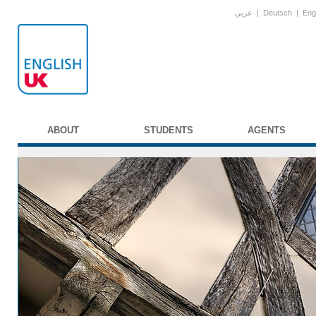
عربي
|
Deutsch
|
Eng
ABOUT
STUDENTS
AGENTS