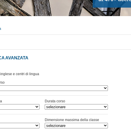
a
CA AVANZATA
 inglese e centri di lingua
rso
ra
Durata corso
Dimensione massima della classe