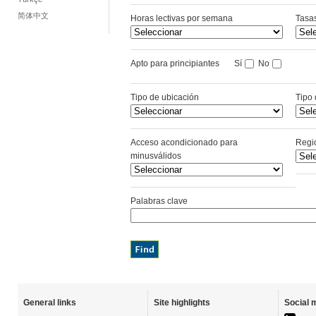
简体中文
Horas lectivas por semana
Tasa
Apto para principiantes
Sí
No
Tipo de ubicación
Tipo 
Acceso acondicionado para
Regi
minusválidos
Palabras clave
General links
Site highlights
Social 