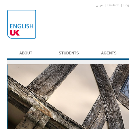
عربي
|
Deutsch
|
Eng
ABOUT
STUDENTS
AGENTS