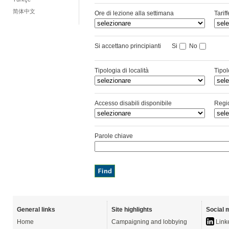
简体中文
Ore di lezione alla settimana
Tarif
Si accettano principianti
Si
No
Tipologia di località
Tipol
Accesso disabili disponibile
Regi
Parole chiave
General links
Site highlights
Social 
Home
Campaigning and lobbying
Link