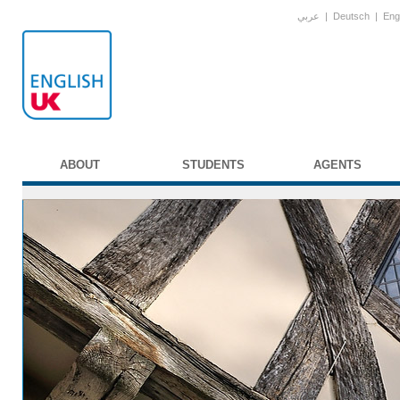
عربي
|
Deutsch
|
Eng
ABOUT
STUDENTS
AGENTS