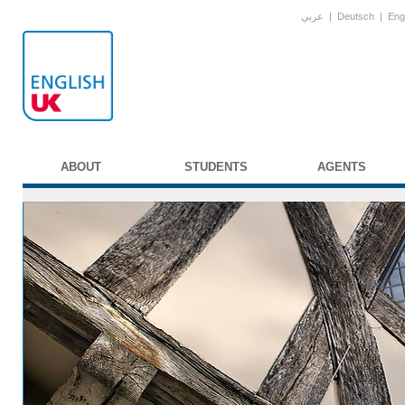
عربي
|
Deutsch
|
Eng
ABOUT
STUDENTS
AGENTS