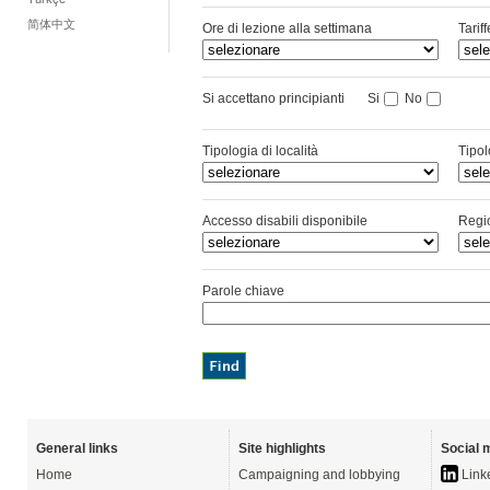
简体中文
Ore di lezione alla settimana
Tarif
Si accettano principianti
Si
No
Tipologia di località
Tipol
Accesso disabili disponibile
Regi
Parole chiave
General links
Site highlights
Social 
Home
Campaigning and lobbying
Link