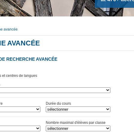
che avancée
HE AVANCÉE
 DE RECHERCHE AVANCÉE
s et centres de langues
s
re
Durée du cours
Nombre maximal d'élèves par classe