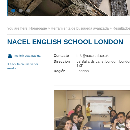
You are here:
Homepage
>
Herramienta de búsqueda avanzada
>
Resultados
NACEL ENGLISH SCHOOL LONDON
Contacto
info@nacelesl.co.uk
Imprimir esta página
Dirección
53 Ballards Lane, London, Londo
< back to course finder
1XP
results
Región
London