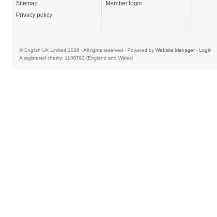
Sitemap
Member login
Privacy policy
© English UK Limited 2026 - All rights reserved - Powered by
Website Manager
-
Login
A registered charity: 1108792 (England and Wales)