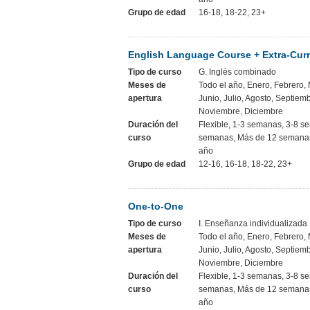
Grupo de edad
16-18, 18-22, 23+
English Language Course + Extra-Curr
Tipo de curso
G. Inglés combinado
Meses de
Todo el año, Enero, Febrero, 
apertura
Junio, Julio, Agosto, Septiem
Noviembre, Diciembre
Duración del
Flexible, 1-3 semanas, 3-8 s
curso
semanas, Más de 12 semanas
año
Grupo de edad
12-16, 16-18, 18-22, 23+
One-to-One
Tipo de curso
I. Enseñanza individualizada
Meses de
Todo el año, Enero, Febrero, 
apertura
Junio, Julio, Agosto, Septiem
Noviembre, Diciembre
Duración del
Flexible, 1-3 semanas, 3-8 s
curso
semanas, Más de 12 semanas
año