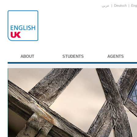
عربي
|
Deutsch
|
Eng
ABOUT
STUDENTS
AGENTS