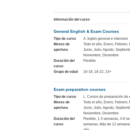
Información del curso
General English & Exam Courses
Tipo de curso
A. Inglés general e intensivo
Meses de
Todo el año, Enero, Febrero, 
apertura
Junio, Julio, Agosto, Septiem
Noviembre, Diciembre
Duración del
Flexible
curso
Grupo de edad
16-18, 18-22, 23+
Exam preparation courses
Tipo de curso
L. Cursos de preparación d
Meses de
Todo el año, Enero, Febrero, 
apertura
Junio, Julio, Agosto, Septiem
Noviembre, Diciembre
Duración del
Flexible, 1-3 semanas, 3-8 s
curso
semanas, Más de 12 semanas
año