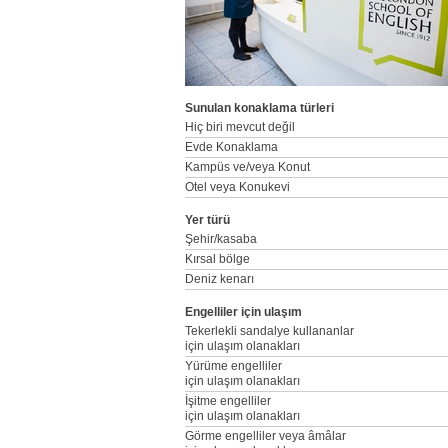
Sunulan konaklama türleri
Hiç biri mevcut değil
Evde Konaklama
Kampüs ve/veya Konut
Otel veya Konukevi
Yer türü
Şehir/kasaba
Kırsal bölge
Deniz kenarı
Engelliler için ulaşım
Tekerlekli sandalye kullananlar
için ulaşım olanakları
Yürüme engelliler
için ulaşım olanakları
İşitme engelliler
için ulaşım olanakları
Görme engelliler veya âmâlar