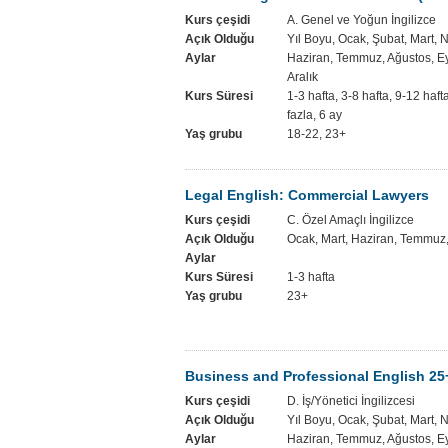
Kurs çeşidi
A. Genel ve Yoğun İngilizce
Açık Olduğu
Yıl Boyu, Ocak, Şubat, Mart, 
Aylar
Haziran, Temmuz, Ağustos, Ey
Aralık
Kurs Süresi
1-3 hafta, 3-8 hafta, 9-12 haf
fazla, 6 ay
Yaş grubu
18-22, 23+
Legal English: Commercial Lawyers
Kurs çeşidi
C. Özel Amaçlı İngilizce
Açık Olduğu
Ocak, Mart, Haziran, Temmuz,
Aylar
Kurs Süresi
1-3 hafta
Yaş grubu
23+
Business and Professional English 25
Kurs çeşidi
D. İş/Yönetici İngilizcesi
Açık Olduğu
Yıl Boyu, Ocak, Şubat, Mart, 
Aylar
Haziran, Temmuz, Ağustos, Ey