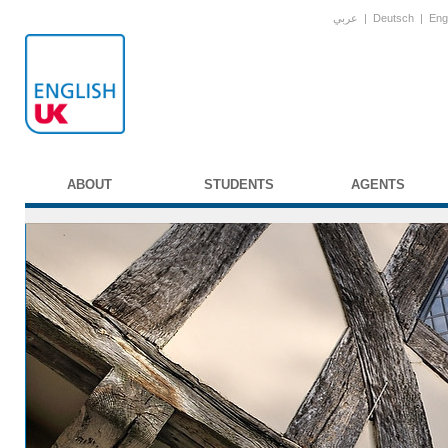
عربي
|
Deutsch
|
Eng
ABOUT
STUDENTS
AGENTS