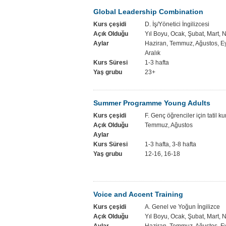
Global Leadership Combination
Kurs çeşidi
D. İş/Yönetici İngilizcesi
Açık Olduğu
Yıl Boyu, Ocak, Şubat, Mart, 
Aylar
Haziran, Temmuz, Ağustos, Ey
Aralık
Kurs Süresi
1-3 hafta
Yaş grubu
23+
Summer Programme Young Adults
Kurs çeşidi
F. Genç öğrenciler için tatil ku
Açık Olduğu
Temmuz, Ağustos
Aylar
Kurs Süresi
1-3 hafta, 3-8 hafta
Yaş grubu
12-16, 16-18
Voice and Accent Training
Kurs çeşidi
A. Genel ve Yoğun İngilizce
Açık Olduğu
Yıl Boyu, Ocak, Şubat, Mart, 