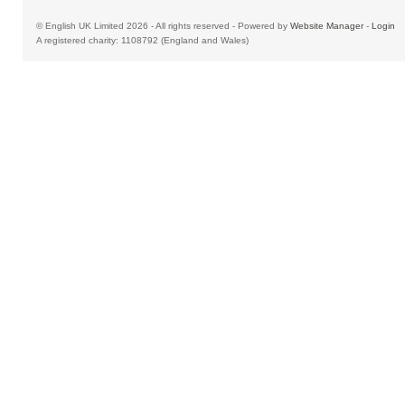
© English UK Limited 2026 - All rights reserved - Powered by
Website Manager
-
Login
A registered charity: 1108792 (England and Wales)