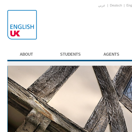
عربي
|
Deutsch
|
Eng
ABOUT
STUDENTS
AGENTS