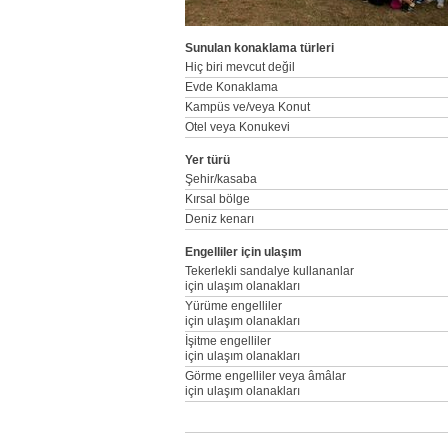
Sunulan konaklama türleri
Hiç biri mevcut değil
Evde Konaklama
Kampüs ve/veya Konut
Otel veya Konukevi
Yer türü
Şehir/kasaba
Kırsal bölge
Deniz kenarı
Engelliler için ulaşım
Tekerlekli sandalye kullananlar
için ulaşım olanakları
Yürüme engelliler
için ulaşım olanakları
İşitme engelliler
için ulaşım olanakları
Görme engelliler veya âmâlar
için ulaşım olanakları