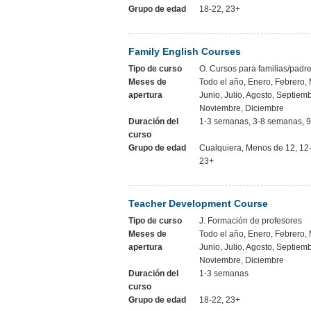
Grupo de edad
18-22, 23+
Family English Courses
Tipo de curso
O. Cursos para familias/padre
Meses de
Todo el año, Enero, Febrero, 
apertura
Junio, Julio, Agosto, Septiem
Noviembre, Diciembre
Duración del
1-3 semanas, 3-8 semanas, 
curso
Grupo de edad
Cualquiera, Menos de 12, 12-
23+
Teacher Development Course
Tipo de curso
J. Formación de profesores
Meses de
Todo el año, Enero, Febrero, 
apertura
Junio, Julio, Agosto, Septiem
Noviembre, Diciembre
Duración del
1-3 semanas
curso
Grupo de edad
18-22, 23+