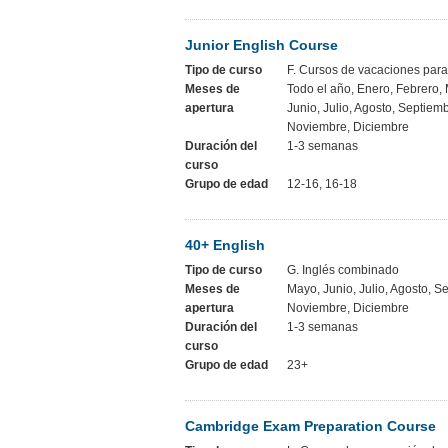
Junior English Course
Tipo de curso
F. Cursos de vacaciones para
Meses de
Todo el año, Enero, Febrero, 
apertura
Junio, Julio, Agosto, Septiem
Noviembre, Diciembre
Duración del
1-3 semanas
curso
Grupo de edad
12-16, 16-18
40+ English
Tipo de curso
G. Inglés combinado
Meses de
Mayo, Junio, Julio, Agosto, S
apertura
Noviembre, Diciembre
Duración del
1-3 semanas
curso
Grupo de edad
23+
Cambridge Exam Preparation Course