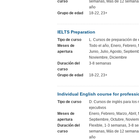
curso
semanas, Más de 12 semanas
año
Grupo de edad
18-22, 23+
IELTS Preparation
Tipo de curso
L. Cursos de preparación d
Meses de
Todo el año, Enero, Febrero, 
apertura
Junio, Julio, Agosto, Septiem
Noviembre, Diciembre
Duración del
3-8 semanas
curso
Grupo de edad
18-22, 23+
Individual English course for profess
Tipo de curso
D. Cursos de inglés para los
ejecutivos
Meses de
Enero, Febrero, Marzo, Abril,
apertura
Septiembre, Octubre, Noviem
Duración del
Flexible, 1-3 semanas, 3-8 s
curso
semanas, Más de 12 semanas
año