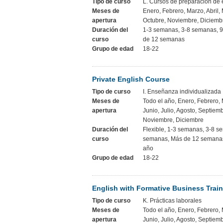
Tipo de curso
L. Cursos de preparación d
Meses de
Enero, Febrero, Marzo, Abril,
apertura
Octubre, Noviembre, Diciemb
Duración del
1-3 semanas, 3-8 semanas, 
curso
de 12 semanas
Grupo de edad
18-22
Private English Course
Tipo de curso
I. Enseñanza individualizada
Meses de
Todo el año, Enero, Febrero, 
apertura
Junio, Julio, Agosto, Septiem
Noviembre, Diciembre
Duración del
Flexible, 1-3 semanas, 3-8 s
curso
semanas, Más de 12 semanas
año
Grupo de edad
18-22
English with Formative Business Train
Tipo de curso
K. Prácticas laborales
Meses de
Todo el año, Enero, Febrero, 
apertura
Junio, Julio, Agosto, Septiem