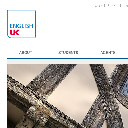
عربي
|
Deutsch
|
Eng
ABOUT
STUDENTS
AGENTS