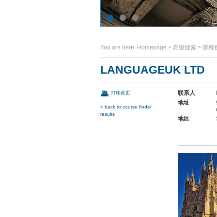
You are here:
Homepage
>
高级搜索
>
课程
LANGUAGEUK LTD
联系人
打印此页
地址
< back to course finder
results
地区