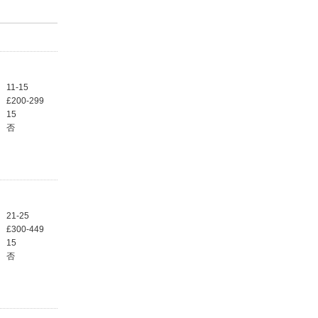
11-15
£200-299
15
否
21-25
£300-449
15
否