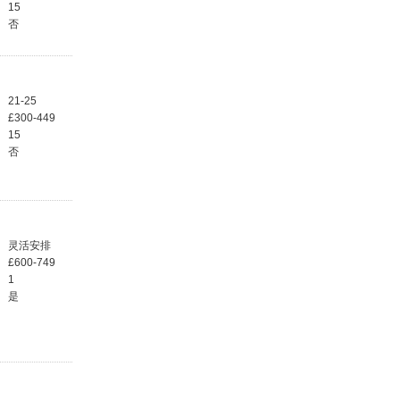
15
否
21-25
£300-449
15
否
灵活安排
£600-749
1
是