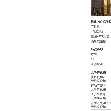
提供的住宿类
不提供
寄宿当地
校园和/或宿舍
酒店或旅馆
地点类型
市/镇
郊区
海滨城镇
无障碍设施
轮椅使用者
无障碍设施
行动不便者
无障碍设施
听力障碍者
无障碍设施
视障或失明人
无障碍设施