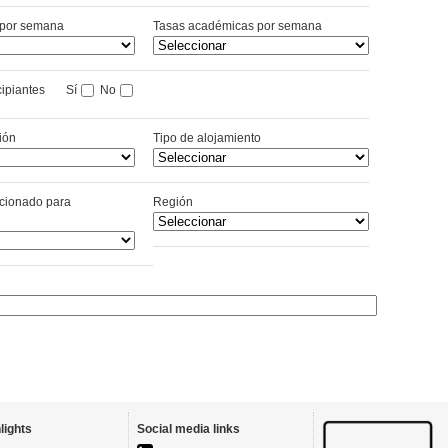
s por semana
Tasas académicas por semana
incipiantes
Sí
No
ión
Tipo de alojamiento
cionado para
Región
lights
Social media links