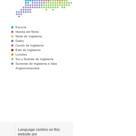
Escocia
Irlanda del Norte
Norte de Inglaterra
Gales
Centro de Inglaterra
Este de Inglaterra
Londres
Sur y Sureste de Inglaterra
Suroeste de Inglaterra e Islas
Anglonormandas
Language centres on this
website are