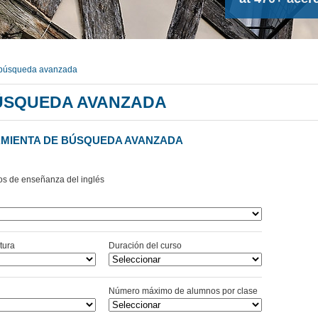
 búsqueda avanzada
ÚSQUEDA AVANZADA
MIENTA DE BÚSQUEDA AVANZADA
os de enseñanza del inglés
tura
Duración del curso
d
Número máximo de alumnos por clase