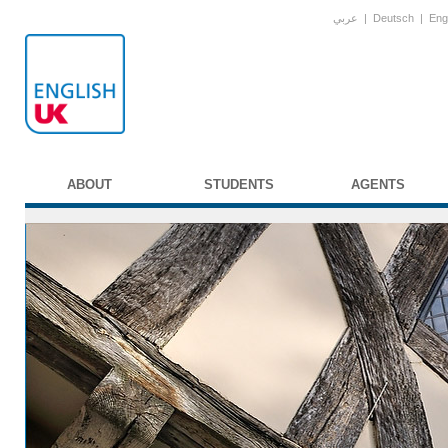
عربي
|
Deutsch
|
Eng
ABOUT
STUDENTS
AGENTS