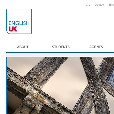
عربي
|
Deutsch
|
Eng
ABOUT
STUDENTS
AGENTS