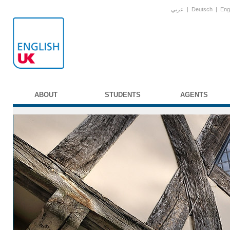
عربي
|
Deutsch
|
Eng
ABOUT
STUDENTS
AGENTS