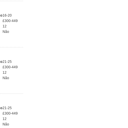
so
16-20
£300-449
12
Não
so
21-25
£300-449
12
Não
so
21-25
£300-449
12
Não