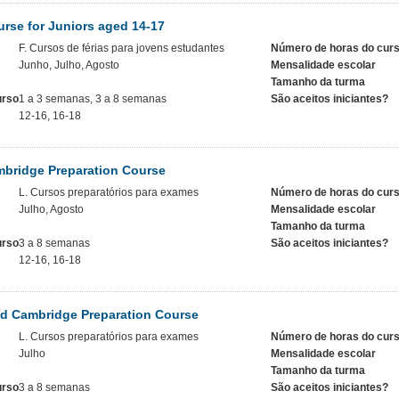
rse for Juniors aged 14-17
F. Cursos de férias para jovens estudantes
Número de horas do cur
Junho, Julho, Agosto
Mensalidade escolar
Tamanho da turma
urso
1 a 3 semanas, 3 a 8 semanas
São aceitos iniciantes?
12-16, 16-18
mbridge Preparation Course
L. Cursos preparatórios para exames
Número de horas do cur
Julho, Agosto
Mensalidade escolar
Tamanho da turma
urso
3 a 8 semanas
São aceitos iniciantes?
12-16, 16-18
d Cambridge Preparation Course
L. Cursos preparatórios para exames
Número de horas do cur
Julho
Mensalidade escolar
Tamanho da turma
urso
3 a 8 semanas
São aceitos iniciantes?