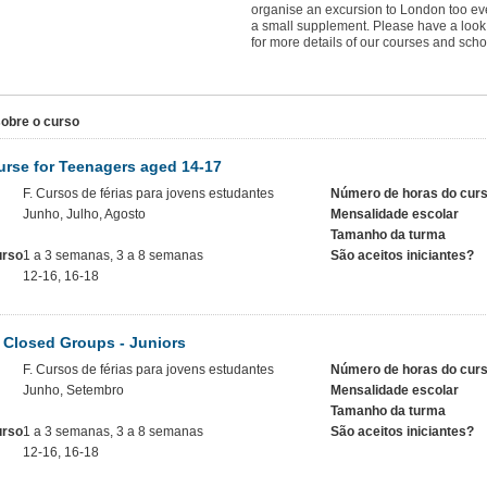
organise an excursion to London too ever
a small supplement. Please have a look
for more details of our courses and scho
obre o curso
rse for Teenagers aged 14-17
F. Cursos de férias para jovens estudantes
Número de horas do cur
Junho, Julho, Agosto
Mensalidade escolar
Tamanho da turma
urso
1 a 3 semanas, 3 a 8 semanas
São aceitos iniciantes?
12-16, 16-18
 Closed Groups - Juniors
F. Cursos de férias para jovens estudantes
Número de horas do cur
Junho, Setembro
Mensalidade escolar
Tamanho da turma
urso
1 a 3 semanas, 3 a 8 semanas
São aceitos iniciantes?
12-16, 16-18