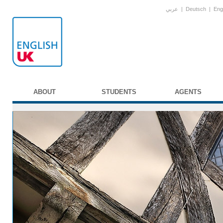
عربي
|
Deutsch
|
Eng
ABOUT
STUDENTS
AGENTS