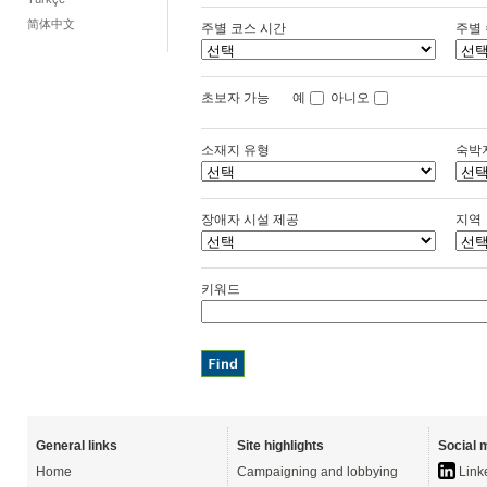
简体中文
주별 코스 시간
주별
초보자 가능
예
아니오
소재지 유형
숙박
장애자 시설 제공
지역
키워드
General links
Site highlights
Social 
Home
Campaigning and lobbying
Link