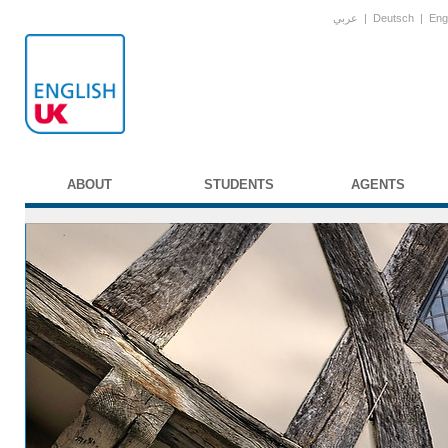
عربي
|
Deutsch
|
Eng
ABOUT
STUDENTS
AGENTS