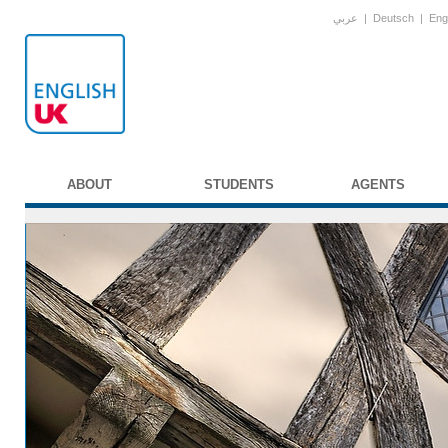
عربي
|
Deutsch
|
Eng
ABOUT
STUDENTS
AGENTS