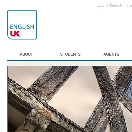
عربي
|
Deutsch
|
Eng
ABOUT
STUDENTS
AGENTS