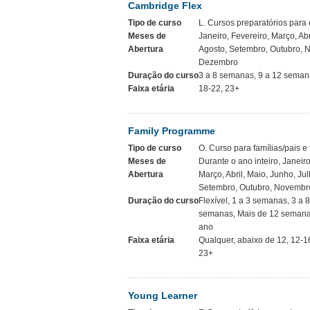
Cambridge Flex
Tipo de curso
L. Cursos preparatórios par
Meses de
Janeiro, Fevereiro, Março, Abr
Abertura
Agosto, Setembro, Outubro, 
Dezembro
Duração do curso
3 a 8 semanas, 9 a 12 sema
Faixa etária
18-22, 23+
Family Programme
Tipo de curso
O. Curso para famílias/pais e 
Meses de
Durante o ano inteiro, Janeiro
Abertura
Março, Abril, Maio, Junho, Jul
Setembro, Outubro, Novembr
Duração do curso
Flexível, 1 a 3 semanas, 3 a 
semanas, Mais de 12 semana
ano
Faixa etária
Qualquer, abaixo de 12, 12-16
23+
Young Learner