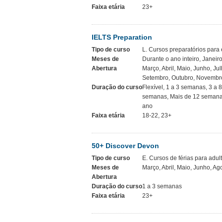
Faixa etária
23+
IELTS Preparation
Tipo de curso
L. Cursos preparatórios par
Meses de
Durante o ano inteiro, Janeiro
Abertura
Março, Abril, Maio, Junho, Jul
Setembro, Outubro, Novembr
Duração do curso
Flexível, 1 a 3 semanas, 3 a 
semanas, Mais de 12 semana
ano
Faixa etária
18-22, 23+
50+ Discover Devon
Tipo de curso
E. Cursos de férias para adul
Meses de
Março, Abril, Maio, Junho, A
Abertura
Duração do curso
1 a 3 semanas
Faixa etária
23+