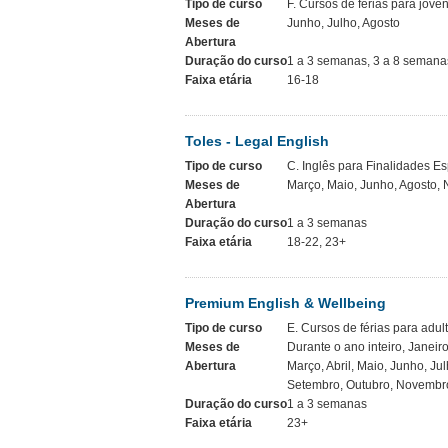
Tipo de curso
F. Cursos de férias para jove
Meses de
Junho, Julho, Agosto
Abertura
Duração do curso
1 a 3 semanas, 3 a 8 semana
Faixa etária
16-18
Toles - Legal English
Tipo de curso
C. Inglês para Finalidades Es
Meses de
Março, Maio, Junho, Agosto,
Abertura
Duração do curso
1 a 3 semanas
Faixa etária
18-22, 23+
Premium English & Wellbeing
Tipo de curso
E. Cursos de férias para adul
Meses de
Durante o ano inteiro, Janeiro
Abertura
Março, Abril, Maio, Junho, Jul
Setembro, Outubro, Novembr
Duração do curso
1 a 3 semanas
Faixa etária
23+