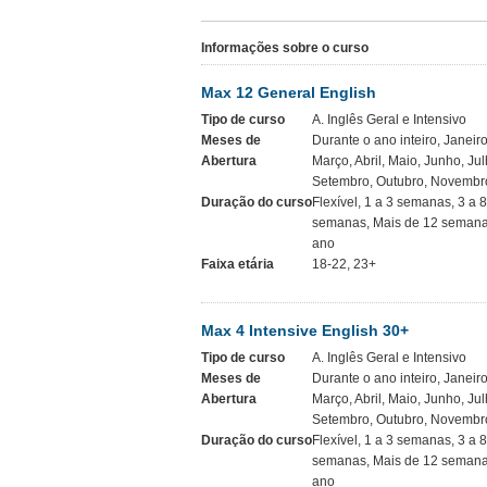
Informações sobre o curso
Max 12 General English
Tipo de curso
A. Inglês Geral e Intensivo
Meses de
Durante o ano inteiro, Janeiro
Abertura
Março, Abril, Maio, Junho, Jul
Setembro, Outubro, Novembr
Duração do curso
Flexível, 1 a 3 semanas, 3 a 
semanas, Mais de 12 semana
ano
Faixa etária
18-22, 23+
Max 4 Intensive English 30+
Tipo de curso
A. Inglês Geral e Intensivo
Meses de
Durante o ano inteiro, Janeiro
Abertura
Março, Abril, Maio, Junho, Jul
Setembro, Outubro, Novembr
Duração do curso
Flexível, 1 a 3 semanas, 3 a 
semanas, Mais de 12 semana
ano