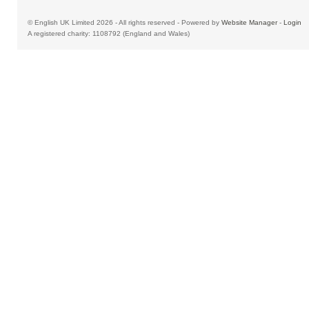
© English UK Limited 2026 - All rights reserved - Powered by
Website Manager
-
Login
A registered charity: 1108792 (England and Wales)