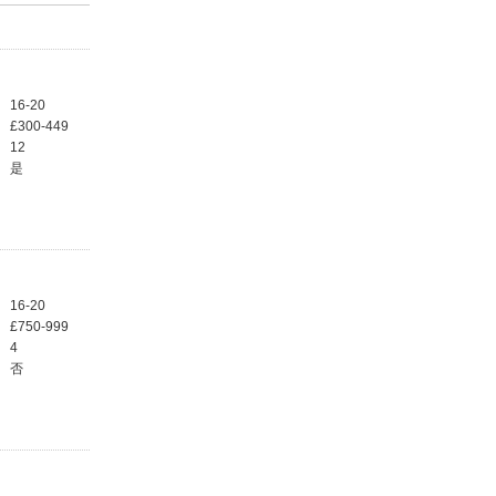
16-20
£300-449
12
是
16-20
£750-999
4
否