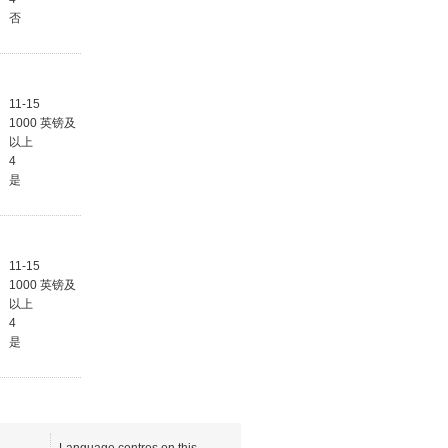
否
11-15
1000 英镑及
以上
4
是
11-15
1000 英镑及
以上
4
是