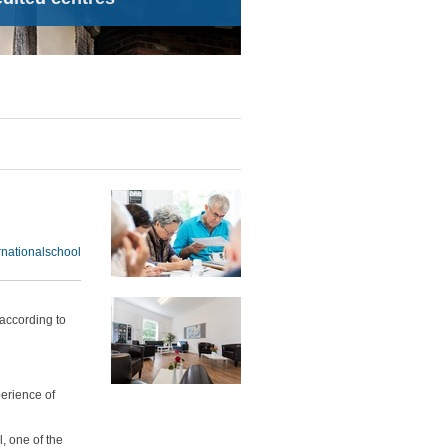
rnationalschool
according to
perience of
, one of the