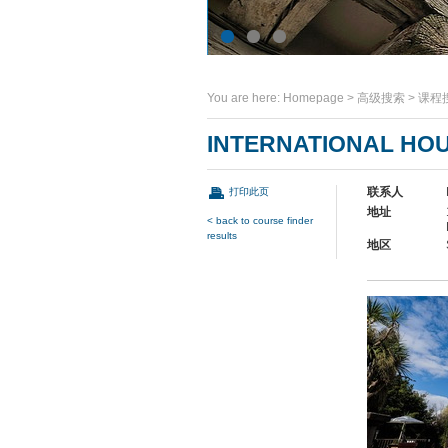
You are here:
Homepage
>
高级搜索
>
课程
INTERNATIONAL HO
联系人
打印此页
地址
< back to course finder
results
地区