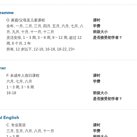
gramme
O. 家庭/父母及儿童课程
课时
全年, 一月, 二月, 三月, 四月, 五月, 六月, 七月, 八
学费
月, 九月, 十月, 十一月, 十二月
班级大小
灵活安排, 1 ~ 3 周, 3 ~ 8 周, 9 ~ 12 周, 超过 12
是否接受初学者？
周, 6 个月, 1 年
所有, 12 岁以下, 12-16, 16-18, 18-22, 23+
ner
F. 未成年人假日课程
课时
六月, 七月, 八月
学费
1 ~ 3 周, 3 ~ 8 周
16-18
班级大小
是否接受初学者？
al English
C. 专业英语
课时
三月, 五月, 六月, 八月, 十一月
学费
1 ~ 3 周
班级大小