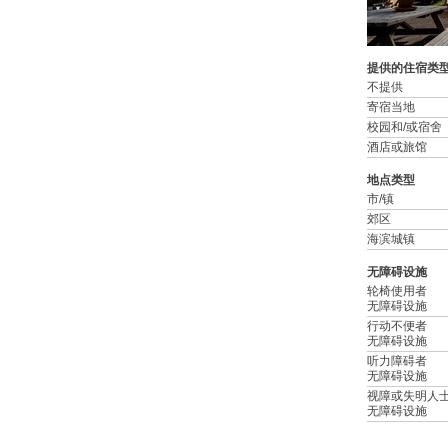
提供的住宿类
不提供
寄宿当地
校园和/或宿舍
酒店或旅馆
地点类型
市/镇
郊区
海滨城镇
无障碍设施
轮椅使用者
无障碍设施
行动不便者
无障碍设施
听力障碍者
无障碍设施
视障或失明人
无障碍设施