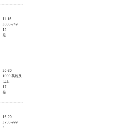
11-15
£600-749
12
是
26-30
1000 英镑及
以上
17
是
16-20
£750-999
4