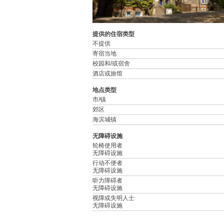
提供的住宿类型
不提供
寄宿当地
校园和/或宿舍
酒店或旅馆
地点类型
市/镇
郊区
海滨城镇
无障碍设施
轮椅使用者
无障碍设施
行动不便者
无障碍设施
听力障碍者
无障碍设施
视障或失明人士
无障碍设施