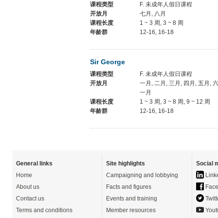
课程类型
F. 未成年人假日课程
开放月
七月, 八月
课程长度
1 ~ 3 周, 3 ~ 8 周
年龄群
12-16, 16-18
Sir George
课程类型
F. 未成年人假日课程
开放月
一月, 二月, 三月, 四月, 五月, 六
一月
课程长度
1 ~ 3 周, 3 ~ 8 周, 9 ~ 12 周
年龄群
12-16, 16-18
General links
Site highlights
Social 
Home
Campaigning and lobbying
Link
About us
Facts and figures
Face
Contact us
Events and training
Twitt
Terms and conditions
Member resources
Yout