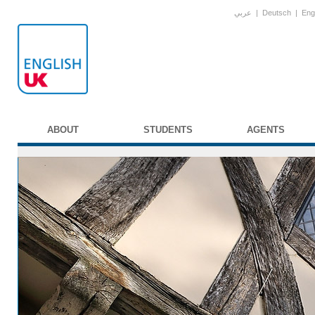
عربي
|
Deutsch
|
Eng
ABOUT
STUDENTS
AGENTS