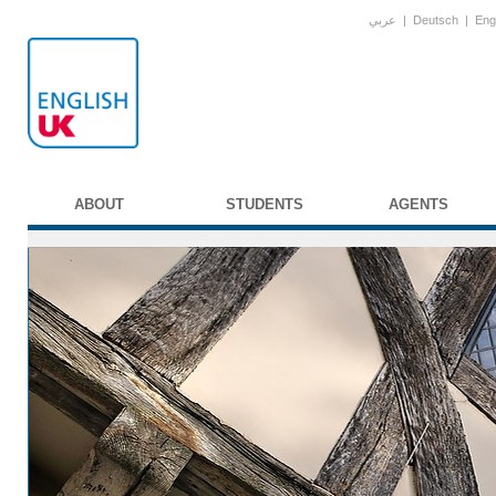
عربي
|
Deutsch
|
Eng
ABOUT
STUDENTS
AGENTS