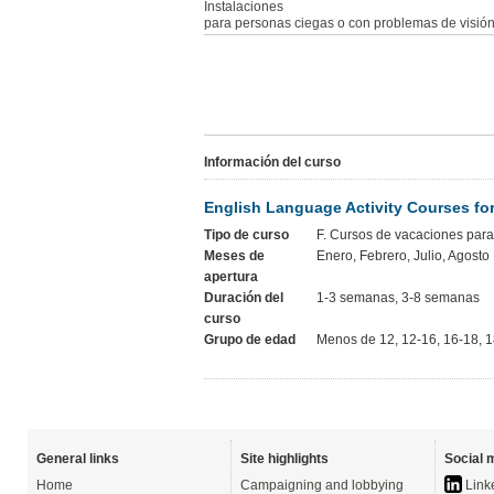
Instalaciones
para personas ciegas o con problemas de visió
Información del curso
English Language Activity Courses fo
Tipo de curso
F. Cursos de vacaciones para
Meses de
Enero, Febrero, Julio, Agosto
apertura
Duración del
1-3 semanas, 3-8 semanas
curso
Grupo de edad
Menos de 12, 12-16, 16-18, 
General links
Site highlights
Social 
Home
Campaigning and lobbying
Link