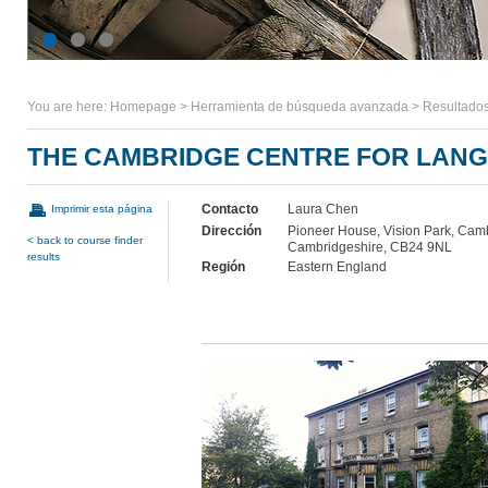
You are here:
Homepage
>
Herramienta de búsqueda avanzada
>
Resultados
THE CAMBRIDGE CENTRE FOR LAN
Contacto
Laura Chen
Imprimir esta página
Dirección
Pioneer House, Vision Park, Cam
< back to course finder
Cambridgeshire, CB24 9NL
results
Región
Eastern England