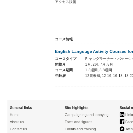
アクセス設備
コース情報
English Language Activity Courses fo
コースタイプ
F. ヤングラーナー・バケーシ
開校月
1月, 2月, 7月, 8月
コース期間
1-3週間, 3-8週間
年齢層
12歳未満, 12-16, 16-18, 18-2
General links
Site highlights
Social 
Home
Campaigning and lobbying
Link
About us
Facts and figures
Face
Contact us
Events and training
Twitt