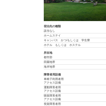
宿泊先の種類
該当なし
ホームステイ
キャンパス かつ/もしくは 学生寮
ホテル もしくは ホステル
所在地
都市部
田園地帯
海岸地帯
障害者用設備
車椅子利用者用
アクセス設備
運動障害者用
アクセス設備
聴覚障害者用
アクセス設備
視覚障害者用