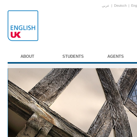
عربي
|
Deutsch
|
Eng
ABOUT
STUDENTS
AGENTS