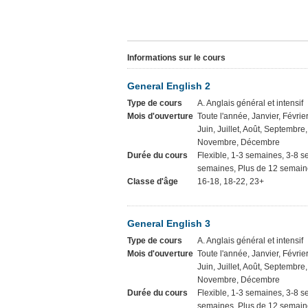
Informations sur le cours
General English 2
Type de cours
A. Anglais général et intensif
Mois d'ouverture
Toute l'année, Janvier, Février
Juin, Juillet, Août, Septembre
Novembre, Décembre
Durée du cours
Flexible, 1-3 semaines, 3-8 
semaines, Plus de 12 semaine
Classe d'âge
16-18, 18-22, 23+
General English 3
Type de cours
A. Anglais général et intensif
Mois d'ouverture
Toute l'année, Janvier, Février
Juin, Juillet, Août, Septembre
Novembre, Décembre
Durée du cours
Flexible, 1-3 semaines, 3-8 
semaines, Plus de 12 semaine