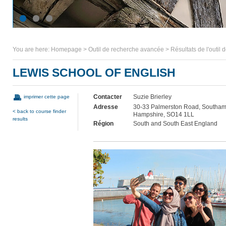
You are here:
Homepage
>
Outil de recherche avancée
>
Résultats de l'outil
LEWIS SCHOOL OF ENGLISH
Contacter
Suzie Brierley
imprimer cette page
Adresse
30-33 Palmerston Road, Southam
< back to course finder
Hampshire, SO14 1LL
results
Région
South and South East England