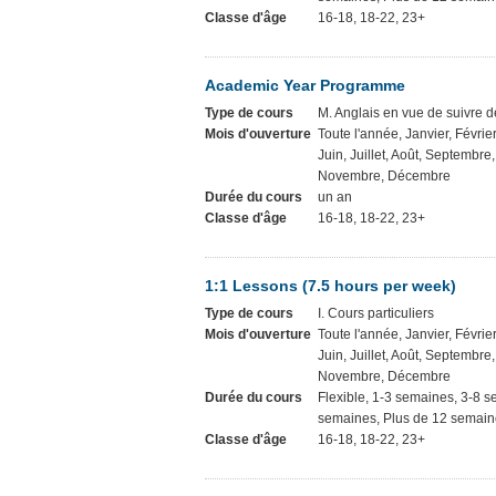
Classe d'âge
16-18, 18-22, 23+
Academic Year Programme
Type de cours
M. Anglais en vue de suivre 
Mois d'ouverture
Toute l'année, Janvier, Février
Juin, Juillet, Août, Septembre
Novembre, Décembre
Durée du cours
un an
Classe d'âge
16-18, 18-22, 23+
1:1 Lessons (7.5 hours per week)
Type de cours
I. Cours particuliers
Mois d'ouverture
Toute l'année, Janvier, Février
Juin, Juillet, Août, Septembre
Novembre, Décembre
Durée du cours
Flexible, 1-3 semaines, 3-8 
semaines, Plus de 12 semaine
Classe d'âge
16-18, 18-22, 23+