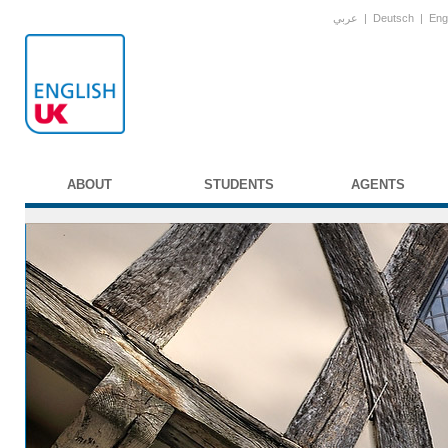
عربي
|
Deutsch
|
Eng
ABOUT
STUDENTS
AGENTS