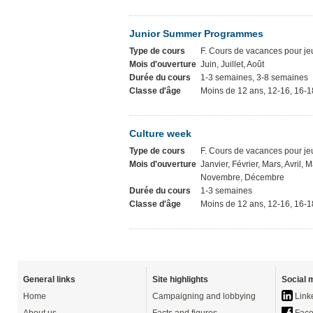
Junior Summer Programmes
Type de cours
F. Cours de vacances pour j
Mois d'ouverture
Juin, Juillet, Août
Durée du cours
1-3 semaines, 3-8 semaines
Classe d'âge
Moins de 12 ans, 12-16, 16-1
Culture week
Type de cours
F. Cours de vacances pour j
Mois d'ouverture
Janvier, Février, Mars, Avril, M
Novembre, Décembre
Durée du cours
1-3 semaines
Classe d'âge
Moins de 12 ans, 12-16, 16-1
General links
Site highlights
Social 
Home
Campaigning and lobbying
Link