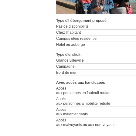
Type d'hébergement proposé
Pas de disponibilité
Chez l'habitant
Campus et/ou résidentiel
Hôtel ou auberge
Type d'endroit
Grande ville/ville
Campagne
Bord de mer
Avec accès aux handicapés
Accès
aux personnes en fauteuil roulant
Accès
aux personnes à mobilité réduite
Accès
aux malentendants
Accès
aux malvoyants ou aux non-voyants