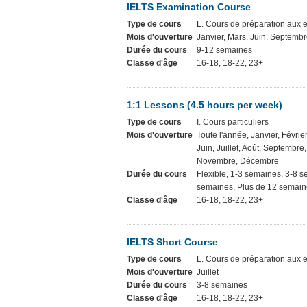
IELTS Examination Course
Type de cours
L. Cours de préparation aux
Mois d'ouverture
Janvier, Mars, Juin, Septemb
Durée du cours
9-12 semaines
Classe d'âge
16-18, 18-22, 23+
1:1 Lessons (4.5 hours per week)
Type de cours
I. Cours particuliers
Mois d'ouverture
Toute l'année, Janvier, Février
Juin, Juillet, Août, Septembre
Novembre, Décembre
Durée du cours
Flexible, 1-3 semaines, 3-8 
semaines, Plus de 12 semaine
Classe d'âge
16-18, 18-22, 23+
IELTS Short Course
Type de cours
L. Cours de préparation aux
Mois d'ouverture
Juillet
Durée du cours
3-8 semaines
Classe d'âge
16-18, 18-22, 23+