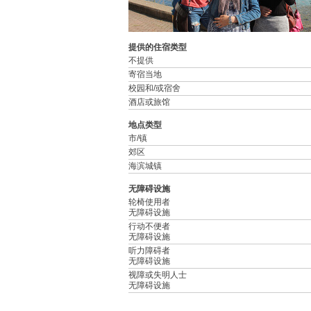
提供的住宿类型
不提供
寄宿当地
校园和/或宿舍
酒店或旅馆
地点类型
市/镇
郊区
海滨城镇
无障碍设施
轮椅使用者
无障碍设施
行动不便者
无障碍设施
听力障碍者
无障碍设施
视障或失明人士
无障碍设施