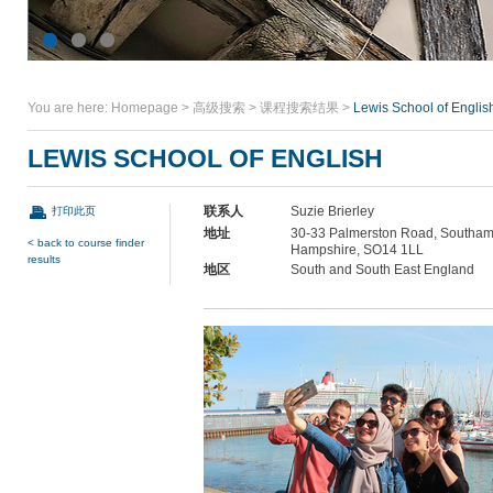
You are here:
Homepage
>
高级搜索
>
课程搜索结果
>
Lewis School of Englis
LEWIS SCHOOL OF ENGLISH
联系人
Suzie Brierley
打印此页
地址
30-33 Palmerston Road, Southam
< back to course finder
Hampshire, SO14 1LL
results
地区
South and South East England