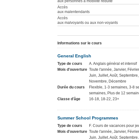
aux personnes à mobilité réduite
Accès
aux malentendants
Accès
aux malvoyants ou aux non-voyants
Informations sur le cours
General English
Type de cours
A. Anglais général et intensif
Mois d'ouverture
Toute l'année, Janvier, Février
Juin, Juillet, Août, Septembre
Novembre, Décembre
Durée du cours
Flexible, 1-3 semaines, 3-8 
semaines, Plus de 12 semaine
Classe d'âge
16-18, 18-22, 23+
Summer School Programmes
Type de cours
F. Cours de vacances pour j
Mois d'ouverture
Toute l'année, Janvier, Février
Juin, Juillet, Août, Septembre