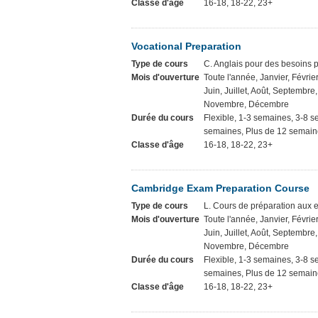
Classe d'âge
16-18, 18-22, 23+
Vocational Preparation
Type de cours
C. Anglais pour des besoins p
Mois d'ouverture
Toute l'année, Janvier, Février
Juin, Juillet, Août, Septembre
Novembre, Décembre
Durée du cours
Flexible, 1-3 semaines, 3-8 
semaines, Plus de 12 semaine
Classe d'âge
16-18, 18-22, 23+
Cambridge Exam Preparation Course
Type de cours
L. Cours de préparation aux
Mois d'ouverture
Toute l'année, Janvier, Février
Juin, Juillet, Août, Septembre
Novembre, Décembre
Durée du cours
Flexible, 1-3 semaines, 3-8 
semaines, Plus de 12 semaine
Classe d'âge
16-18, 18-22, 23+