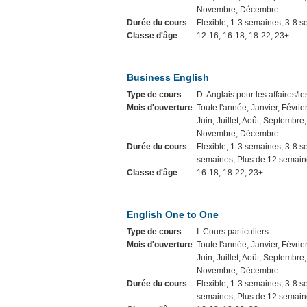
Novembre, Décembre
Durée du cours
Flexible, 1-3 semaines, 3-8 
Classe d'âge
12-16, 16-18, 18-22, 23+
Business English
Type de cours
D. Anglais pour les affaires/l
Mois d'ouverture
Toute l'année, Janvier, Février
Juin, Juillet, Août, Septembre
Novembre, Décembre
Durée du cours
Flexible, 1-3 semaines, 3-8 
semaines, Plus de 12 semaine
Classe d'âge
16-18, 18-22, 23+
English One to One
Type de cours
I. Cours particuliers
Mois d'ouverture
Toute l'année, Janvier, Février
Juin, Juillet, Août, Septembre
Novembre, Décembre
Durée du cours
Flexible, 1-3 semaines, 3-8 
semaines, Plus de 12 semaine