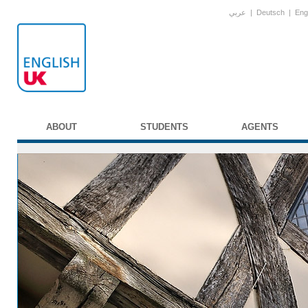
عربي
|
Deutsch
|
Eng
ABOUT
STUDENTS
AGENTS