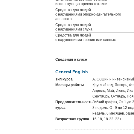
использующих кресла-каталки
Средства для людей
с нарушениями опорно-двигательного
аппарата
Средства для людей
с нарушениями слуха
Средства для людей
с нарушениями зрения или слепых
Сведения о курсе
General English
Тип курса
A. Общий и интенсивны
Месяцы работы
Круглый год, Январь, Фе
Апрель, Май, Июнь, Июль
Сентябрь, Октябрь, Ноя
Продолжительность
Гибкий график, От 1 до 
курса
8 недель, От 9 до 12 не
недель, 6 месяцев, один
Возрастная группа
16-18, 18-22, 23+