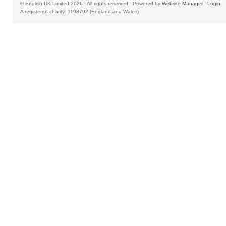
© English UK Limited 2026 - All rights reserved - Powered by
Website Manager
-
Login
A registered charity: 1108792 (England and Wales)