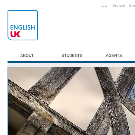
عربي
|
Deutsch
|
Eng
ABOUT
STUDENTS
AGENTS