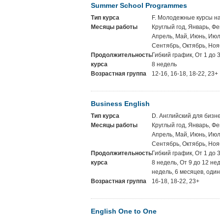
Summer School Programmes
Тип курса
F. Молодежные курсы на
Месяцы работы
Круглый год, Январь, Фе
Апрель, Май, Июнь, Июль
Сентябрь, Октябрь, Ноя
Продолжительность
Гибкий график, От 1 до 
курса
8 недель
Возрастная группа
12-16, 16-18, 18-22, 23+
Business English
Тип курса
D. Английский для бизн
Месяцы работы
Круглый год, Январь, Фе
Апрель, Май, Июнь, Июль
Сентябрь, Октябрь, Ноя
Продолжительность
Гибкий график, От 1 до 
курса
8 недель, От 9 до 12 не
недель, 6 месяцев, один
Возрастная группа
16-18, 18-22, 23+
English One to One