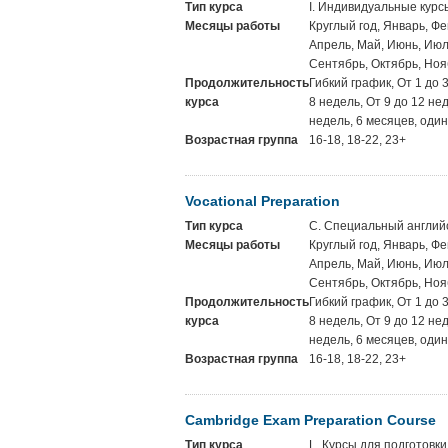
Тип курса
I. Индивидуальные курс
Месяцы работы
Круглый год, Январь, Фе
Апрель, Май, Июнь, Июль
Сентябрь, Октябрь, Ноя
Продолжительность
Гибкий график, От 1 до 
курса
8 недель, От 9 до 12 не
недель, 6 месяцев, один
Возрастная группа
16-18, 18-22, 23+
Vocational Preparation
Тип курса
C. Специальный англий
Месяцы работы
Круглый год, Январь, Фе
Апрель, Май, Июнь, Июль
Сентябрь, Октябрь, Ноя
Продолжительность
Гибкий график, От 1 до 
курса
8 недель, От 9 до 12 не
недель, 6 месяцев, один
Возрастная группа
16-18, 18-22, 23+
Cambridge Exam Preparation Course
Тип курса
L. Курсы для подготовки