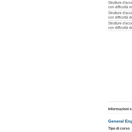
Strutture d'acc
con difficoltà 
Strutture d'ac
con difficoltà d
Strutture d'acc
con difficoltà 
Informazioni s
General Eng
Tipo di corso