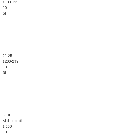
£100-199
10
Si
21-25
£200-299
10
Si
6-10
Al di sotto di
£ 100
10