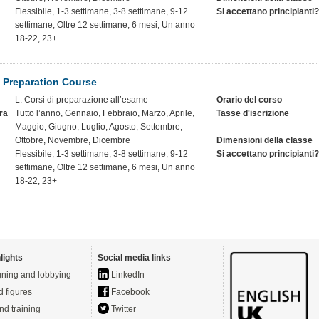
Flessibile, 1-3 settimane, 3-8 settimane, 9-12
Si accettano principianti?
settimane, Oltre 12 settimane, 6 mesi, Un anno
18-22, 23+
S Preparation Course
L. Corsi di preparazione all’esame
Orario del corso
ra
Tutto l’anno, Gennaio, Febbraio, Marzo, Aprile,
Tasse d'iscrizione
Maggio, Giugno, Luglio, Agosto, Settembre,
Ottobre, Novembre, Dicembre
Dimensioni della classe
Flessibile, 1-3 settimane, 3-8 settimane, 9-12
Si accettano principianti?
settimane, Oltre 12 settimane, 6 mesi, Un anno
18-22, 23+
lights
Social media links
ning and lobbying
LinkedIn
d figures
Facebook
nd training
Twitter