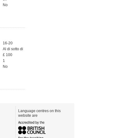
No
16-20
Al di sotto di
£ 100
1
No
Language centres on this
website are