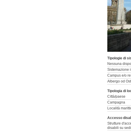
Tipologie di s
Nessuna dispo
Sistemazione i
Campus e/o res
Albergo od Ost
Tipologia di lo
Città/paese
Campagna
Località maritt
Accesso disabi
Strutture d'acc
disabili su sedi