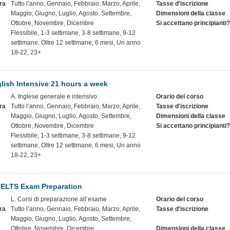
ra
Tutto l’anno, Gennaio, Febbraio, Marzo, Aprile,
Tasse d'iscrizione
Maggio, Giugno, Luglio, Agosto, Settembre,
Dimensioni della classe
Ottobre, Novembre, Dicembre
Si accettano principianti?
Flessibile, 1-3 settimane, 3-8 settimane, 9-12
settimane, Oltre 12 settimane, 6 mesi, Un anno
18-22, 23+
lish Intensive 21 hours a week
A. Inglese generale e intensivo
Orario del corso
ra
Tutto l’anno, Gennaio, Febbraio, Marzo, Aprile,
Tasse d'iscrizione
Maggio, Giugno, Luglio, Agosto, Settembre,
Dimensioni della classe
Ottobre, Novembre, Dicembre
Si accettano principianti?
Flessibile, 1-3 settimane, 3-8 settimane, 9-12
settimane, Oltre 12 settimane, 6 mesi, Un anno
18-22, 23+
IELTS Exam Preparation
L. Corsi di preparazione all’esame
Orario del corso
ra
Tutto l’anno, Gennaio, Febbraio, Marzo, Aprile,
Tasse d'iscrizione
Maggio, Giugno, Luglio, Agosto, Settembre,
Ottobre, Novembre, Dicembre
Dimensioni della classe