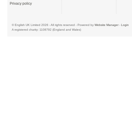
Privacy policy
© English UK Limited 2026 - All rights reserved - Powered by
Website Manager
-
Login
A registered charity: 1108792 (England and Wales)