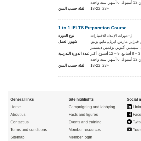
, 6 أشهر, سنة واحدة
الفئة حسب السن
18-22, 23+
1 to 1 IELTS Preparation Course
ل- دورات الإعداد للاختبارات
نوع الدورة
ر, فبراير, مارس, ابريل, مايو, يونيو
شهور العمل
سبتمبر, أكتوبر, نوفمبر, ديسمبر
المرونة, 1-2 أسابيع, 3 – 8 أسابيع, 9 – 12 أسبوع, أكثر
مدة الدورة التدريبية:
, 6 أشهر, سنة واحدة
الفئة حسب السن
18-22, 23+
General links
Site highlights
Social 
Home
Campaigning and lobbying
Link
About us
Facts and figures
Face
Contact us
Events and training
Twitt
Terms and conditions
Member resources
Yout
Sitemap
Member login