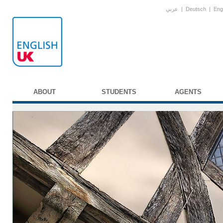
عربي
|
Deutsch
|
Eng
ABOUT
STUDENTS
AGENTS