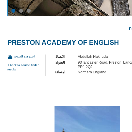
P
PRESTON ACADEMY OF ENGLISH
الاتصال
Abdullah Nakhuda
اطبع هذه الصفحة
العنوان
93 lancaster Road, Preston, Lanc
< back to course finder
PR1 2QJ
results
المنطقة
Northern England