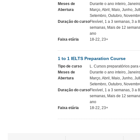
Meses de
Durante o ano inteiro, Janeiro
Abertura
Março, Abril, Maio, Junho, Jul
Setembro, Outubro, Novembr
Duração do curso
Flexível, 1 a 3 semanas, 3 a 
semanas, Mais de 12 semana
ano
Faixa etária
18-22, 23+
1 to 1 IELTS Preparation Course
Tipo de curso
L. Cursos preparatórios par
Meses de
Durante o ano inteiro, Janeiro
Abertura
Março, Abril, Maio, Junho, Jul
Setembro, Outubro, Novembr
Duração do curso
Flexível, 1 a 3 semanas, 3 a 
semanas, Mais de 12 semana
ano
Faixa etária
18-22, 23+