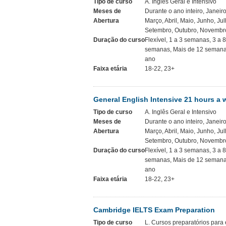
Tipo de curso
A. Inglês Geral e Intensivo
Meses de
Durante o ano inteiro, Janeiro
Abertura
Março, Abril, Maio, Junho, Jul
Setembro, Outubro, Novembr
Duração do curso
Flexível, 1 a 3 semanas, 3 a 
semanas, Mais de 12 semana
ano
Faixa etária
18-22, 23+
General English Intensive 21 hours a 
Tipo de curso
A. Inglês Geral e Intensivo
Meses de
Durante o ano inteiro, Janeiro
Abertura
Março, Abril, Maio, Junho, Jul
Setembro, Outubro, Novembr
Duração do curso
Flexível, 1 a 3 semanas, 3 a 
semanas, Mais de 12 semana
ano
Faixa etária
18-22, 23+
Cambridge IELTS Exam Preparation
Tipo de curso
L. Cursos preparatórios par