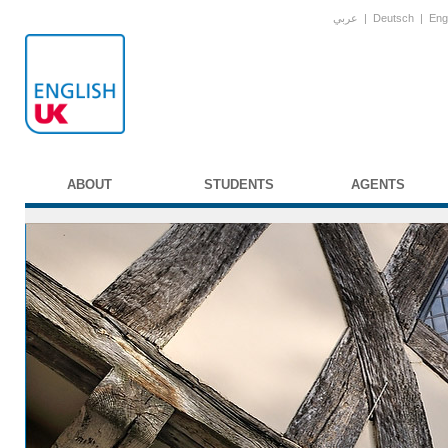
عربي
|
Deutsch
|
Eng
ABOUT
STUDENTS
AGENTS