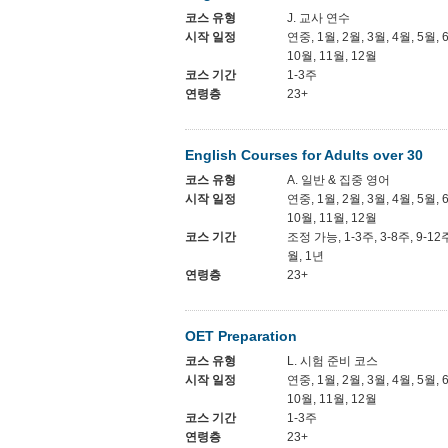
코스 유형
J. 교사 연수
시작 일정
연중, 1월, 2월, 3월, 4월, 5월, 
10월, 11월, 12월
코스 기간
1-3주
연령층
23+
English Courses for Adults over 30
코스 유형
A. 일반 & 집중 영어
시작 일정
연중, 1월, 2월, 3월, 4월, 5월, 
10월, 11월, 12월
코스 기간
조정 가능, 1-3주, 3-8주, 9-12
월, 1년
연령층
23+
OET Preparation
코스 유형
L. 시험 준비 코스
시작 일정
연중, 1월, 2월, 3월, 4월, 5월, 
10월, 11월, 12월
코스 기간
1-3주
연령층
23+