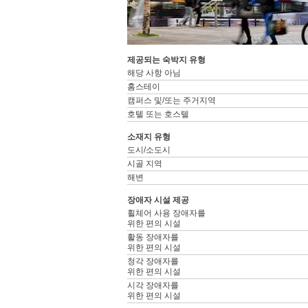
제공되는 숙박지 유형
해당 사항 아님
홈스테이
캠퍼스 및/또는 주거지역
호텔 또는 호스텔
소재지 유형
도시/소도시
시골 지역
해변
장애자 시설 제공
휠체어 사용 장애자를
위한 편의 시설
활동 장애자를
위한 편의 시설
청각 장애자를
위한 편의 시설
시각 장애자를
위한 편의 시설