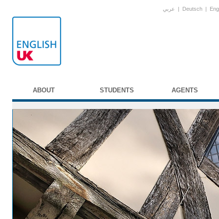
عربي
|
Deutsch
|
Eng
ABOUT
STUDENTS
AGENTS