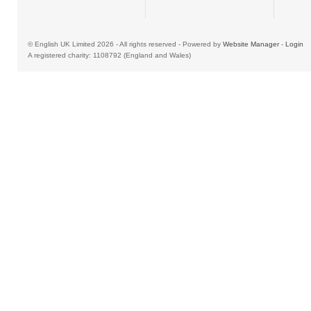
© English UK Limited 2026 - All rights reserved - Powered by
Website Manager
-
Login
A registered charity: 1108792 (England and Wales)