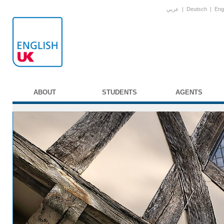
عربي
|
Deutsch
|
Eng
ABOUT
STUDENTS
AGENTS