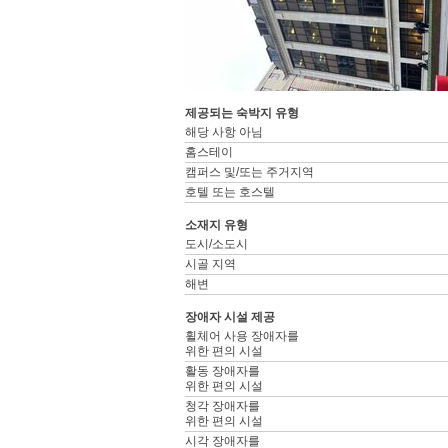
제공되는 숙박지 유형
해당 사항 아님
홈스테이
캠퍼스 및/또는 주거지역
호텔 또는 호스텔
소재지 유형
도시/소도시
시골 지역
해변
장애자 시설 제공
휠체어 사용 장애자를
위한 편의 시설
활동 장애자를
위한 편의 시설
청각 장애자를
위한 편의 시설
시각 장애자를