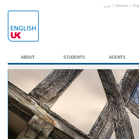
عربي
|
Deutsch
|
Eng
ABOUT
STUDENTS
AGENTS