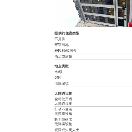
提供的住宿类型
不提供
寄宿当地
校园和/或宿舍
酒店或旅馆
地点类型
市/镇
郊区
海滨城镇
无障碍设施
轮椅使用者
无障碍设施
行动不便者
无障碍设施
听力障碍者
无障碍设施
视障或失明人士