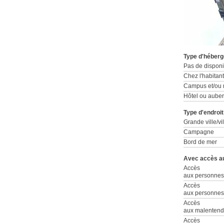
Type d'héber
Pas de disponib
Chez l'habitant
Campus et/ou r
Hôtel ou aube
Type d'endroit
Grande ville/vil
Campagne
Bord de mer
Avec accès a
Accès
aux personnes 
Accès
aux personnes 
Accès
aux malentend
Accès