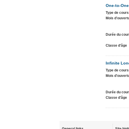
One-to-One 
Type de cours
Mois d'ouvert
Durée du cou
Classe d'âge
Infinite Lo
Type de cours
Mois d'ouvert
Durée du cou
Classe d'âge
General links
Site high