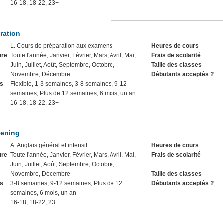
16-18, 18-22, 23+
ration
L. Cours de préparation aux examens
Heures de cours
ure
Toute l'année, Janvier, Février, Mars, Avril, Mai,
Frais de scolarité
Juin, Juillet, Août, Septembre, Octobre,
Taille des classes
Novembre, Décembre
Débutants acceptés ?
rs
Flexible, 1-3 semaines, 3-8 semaines, 9-12
semaines, Plus de 12 semaines, 6 mois, un an
16-18, 18-22, 23+
vening
A. Anglais général et intensif
Heures de cours
ure
Toute l'année, Janvier, Février, Mars, Avril, Mai,
Frais de scolarité
Juin, Juillet, Août, Septembre, Octobre,
Novembre, Décembre
Taille des classes
rs
3-8 semaines, 9-12 semaines, Plus de 12
Débutants acceptés ?
semaines, 6 mois, un an
16-18, 18-22, 23+