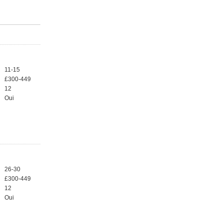
11-15
£300-449
12
Oui
26-30
£300-449
12
Oui