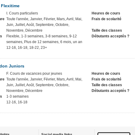
Flexitime
I. Cours particuliers
Heures de cours
ure
Toute l'année, Janvier, Février, Mars, Avril, Mai,
Frais de scolarité
Juin, Juillet, Août, Septembre, Octobre,
Novembre, Décembre
Taille des classes
rs
Flexible, 1-3 semaines, 3-8 semaines, 9-12
Débutants acceptés ?
semaines, Plus de 12 semaines, 6 mois, un an
12-16, 16-18, 18-22, 23+
ndon Juniors
F. Cours de vacances pour jeunes
Heures de cours
ure
Toute l'année, Janvier, Février, Mars, Avril, Mai,
Frais de scolarité
Juin, Juillet, Août, Septembre, Octobre,
Taille des classes
Novembre, Décembre
Débutants acceptés ?
rs
1-3 semaines
12-16, 16-18
lights
Social media links