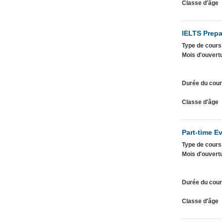
Classe d'âge
IELTS Prepa
Type de cours
Mois d'ouvert
Durée du cou
Classe d'âge
Part-time E
Type de cours
Mois d'ouvert
Durée du cou
Classe d'âge