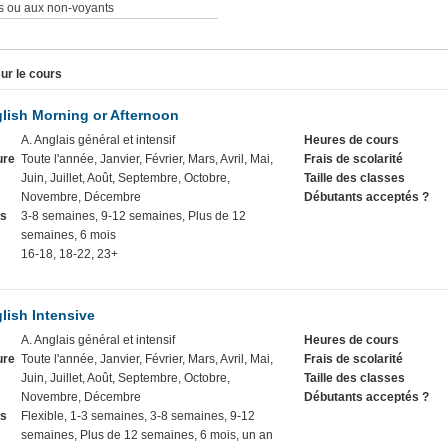
s ou aux non-voyants
ur le cours
lish Morning or Afternoon
A. Anglais général et intensif
Heures de cours
ure
Toute l'année, Janvier, Février, Mars, Avril, Mai,
Frais de scolarité
Juin, Juillet, Août, Septembre, Octobre,
Taille des classes
Novembre, Décembre
Débutants acceptés ?
rs
3-8 semaines, 9-12 semaines, Plus de 12
semaines, 6 mois
16-18, 18-22, 23+
lish Intensive
A. Anglais général et intensif
Heures de cours
ure
Toute l'année, Janvier, Février, Mars, Avril, Mai,
Frais de scolarité
Juin, Juillet, Août, Septembre, Octobre,
Taille des classes
Novembre, Décembre
Débutants acceptés ?
rs
Flexible, 1-3 semaines, 3-8 semaines, 9-12
semaines, Plus de 12 semaines, 6 mois, un an