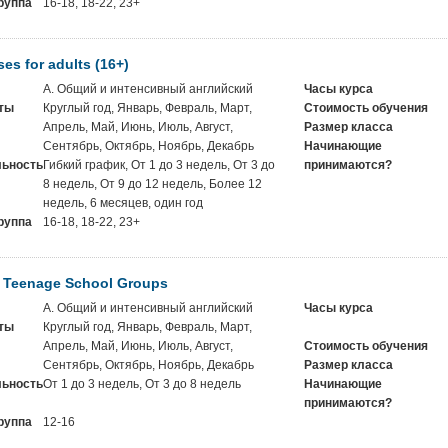
руппа
16-18, 18-22, 23+
es for adults (16+)
A. Общий и интенсивный английский
Часы курса
ты
Круглый год, Январь, Февраль, Март,
Стоимость обучения
Апрель, Май, Июнь, Июль, Август,
Размер класса
Сентябрь, Октябрь, Ноябрь, Декабрь
Начинающие
ьность
Гибкий график, От 1 до 3 недель, От 3 до
принимаются?
8 недель, От 9 до 12 недель, Более 12
недель, 6 месяцев, один год
руппа
16-18, 18-22, 23+
r Teenage School Groups
A. Общий и интенсивный английский
Часы курса
ты
Круглый год, Январь, Февраль, Март,
Апрель, Май, Июнь, Июль, Август,
Стоимость обучения
Сентябрь, Октябрь, Ноябрь, Декабрь
Размер класса
ьность
От 1 до 3 недель, От 3 до 8 недель
Начинающие
принимаются?
руппа
12-16