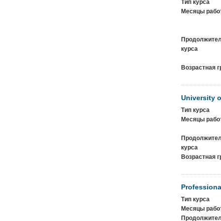
Тип курса
Месяцы рабо
Продолжител
курса
Возрастная г
University 
Тип курса
Месяцы рабо
Продолжител
курса
Возрастная г
Professiona
Тип курса
Месяцы рабо
Продолжител