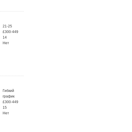
21-25
£300-449
14
Нет
Гибкий
график
£300-449
15
Нет