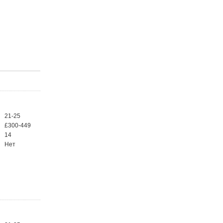
21-25
£300-449
14
Нет