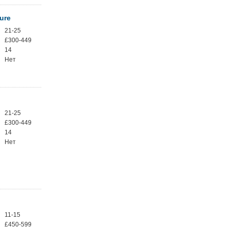
ure
21-25
£300-449
14
Нет
21-25
£300-449
14
Нет
11-15
£450-599