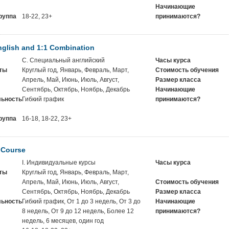
Начинающие
руппа
18-22, 23+
принимаются?
nglish and 1:1 Combination
C. Специальный английский
Часы курса
ты
Круглый год, Январь, Февраль, Март,
Стоимость обучения
Апрель, Май, Июнь, Июль, Август,
Размер класса
Сентябрь, Октябрь, Ноябрь, Декабрь
Начинающие
ьность
Гибкий график
принимаются?
руппа
16-18, 18-22, 23+
 Course
I. Индивидуальные курсы
Часы курса
ты
Круглый год, Январь, Февраль, Март,
Апрель, Май, Июнь, Июль, Август,
Стоимость обучения
Сентябрь, Октябрь, Ноябрь, Декабрь
Размер класса
ьность
Гибкий график, От 1 до 3 недель, От 3 до
Начинающие
8 недель, От 9 до 12 недель, Более 12
принимаются?
недель, 6 месяцев, один год