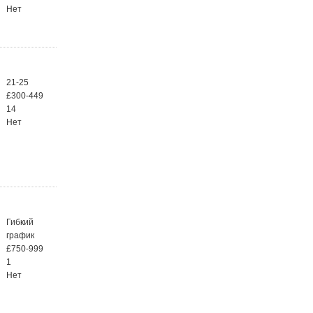
Нет
21-25
£300-449
14
Нет
Гибкий
график
£750-999
1
Нет