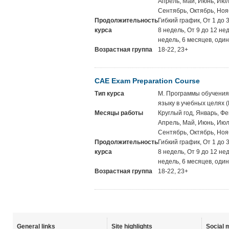
Апрель, Май, Июнь, Июль
Сентябрь, Октябрь, Ноя
Продолжительность
Гибкий график, От 1 до 
курса
8 недель, От 9 до 12 не
недель, 6 месяцев, один
Возрастная группа
18-22, 23+
CAE Exam Preparation Course
Тип курса
M. Программы обучения
языку в учебных целях 
Месяцы работы
Круглый год, Январь, Фе
Апрель, Май, Июнь, Июль
Сентябрь, Октябрь, Ноя
Продолжительность
Гибкий график, От 1 до 
курса
8 недель, От 9 до 12 не
недель, 6 месяцев, один
Возрастная группа
18-22, 23+
General links
Site highlights
Social 