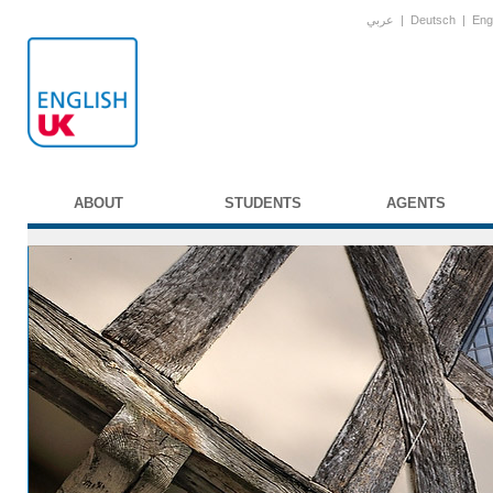
عربي
|
Deutsch
|
Eng
ABOUT
STUDENTS
AGENTS