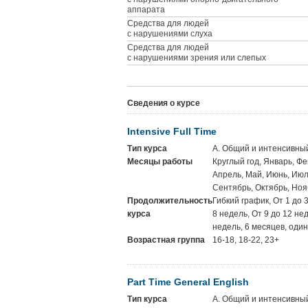
аппарата
Средства для людей
с нарушениями слуха
Средства для людей
с нарушениями зрения или слепых
Сведения о курсе
Intensive Full Time
Тип курса
A. Общий и интенсивны
Месяцы работы
Круглый год, Январь, Фе
Апрель, Май, Июнь, Июль
Сентябрь, Октябрь, Ноя
Продолжительность
Гибкий график, От 1 до 
курса
8 недель, От 9 до 12 не
недель, 6 месяцев, один
Возрастная группа
16-18, 18-22, 23+
Part Time General English
Тип курса
A. Общий и интенсивны