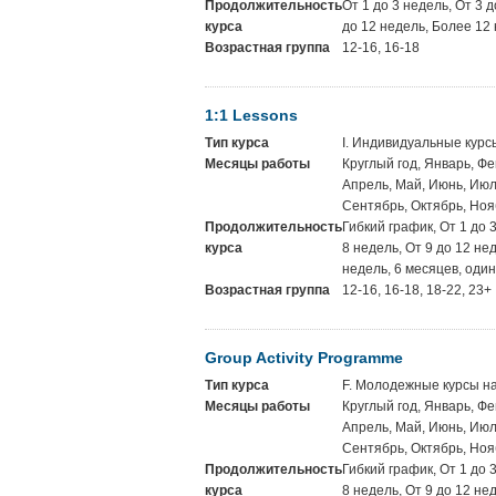
Продолжительность
От 1 до 3 недель, От 3 д
курса
до 12 недель, Более 12
Возрастная группа
12-16, 16-18
1:1 Lessons
Тип курса
I. Индивидуальные курс
Месяцы работы
Круглый год, Январь, Фе
Апрель, Май, Июнь, Июль
Сентябрь, Октябрь, Ноя
Продолжительность
Гибкий график, От 1 до 
курса
8 недель, От 9 до 12 не
недель, 6 месяцев, один
Возрастная группа
12-16, 16-18, 18-22, 23+
Group Activity Programme
Тип курса
F. Молодежные курсы на
Месяцы работы
Круглый год, Январь, Фе
Апрель, Май, Июнь, Июль
Сентябрь, Октябрь, Ноя
Продолжительность
Гибкий график, От 1 до 
курса
8 недель, От 9 до 12 не