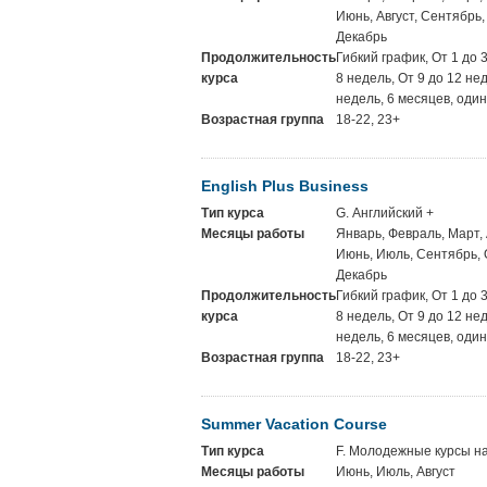
Июнь, Август, Сентябрь,
Декабрь
Продолжительность
Гибкий график, От 1 до 
курса
8 недель, От 9 до 12 не
недель, 6 месяцев, один
Возрастная группа
18-22, 23+
English Plus Business
Тип курса
G. Английский +
Месяцы работы
Январь, Февраль, Март,
Июнь, Июль, Сентябрь, 
Декабрь
Продолжительность
Гибкий график, От 1 до 
курса
8 недель, От 9 до 12 не
недель, 6 месяцев, один
Возрастная группа
18-22, 23+
Summer Vacation Course
Тип курса
F. Молодежные курсы на
Месяцы работы
Июнь, Июль, Август