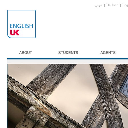
عربي
|
Deutsch
|
Eng
ABOUT
STUDENTS
AGENTS