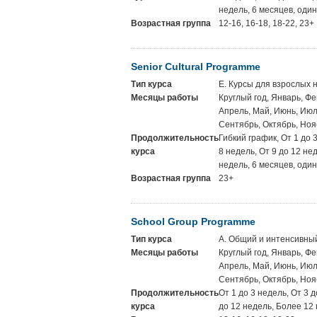
недель, 6 месяцев, один
Возрастная группа
12-16, 16-18, 18-22, 23+
Senior Cultural Programme
Тип курса
E. Курсы для взрослых 
Месяцы работы
Круглый год, Январь, Фе
Апрель, Май, Июнь, Июль
Сентябрь, Октябрь, Ноя
Продолжительность
Гибкий график, От 1 до 
курса
8 недель, От 9 до 12 не
недель, 6 месяцев, один
Возрастная группа
23+
School Group Programme
Тип курса
A. Общий и интенсивны
Месяцы работы
Круглый год, Январь, Фе
Апрель, Май, Июнь, Июль
Сентябрь, Октябрь, Ноя
Продолжительность
От 1 до 3 недель, От 3 д
курса
до 12 недель, Более 12