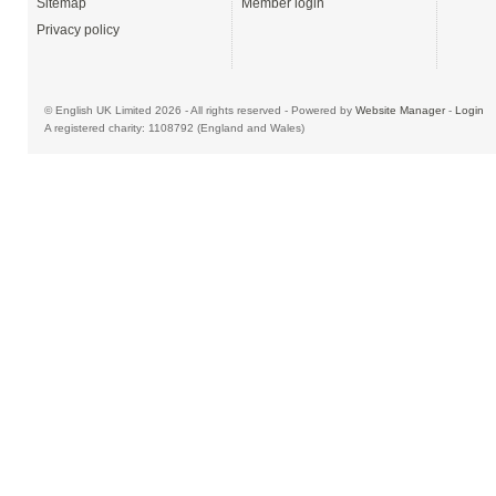
Sitemap
Member login
Privacy policy
© English UK Limited 2026 - All rights reserved - Powered by
Website Manager
-
Login
A registered charity: 1108792 (England and Wales)