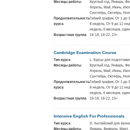
Месяцы работы
Круглый год, Январь, Фе
Апрель, Май, Июнь, Июль
Сентябрь, Октябрь, Ноя
Продолжительность
Гибкий график, От 1 до 
курса
8 недель, От 9 до 12 не
недель, 6 месяцев, один
Возрастная группа
16-18, 18-22, 23+
Cambridge Examination Course
Тип курса
L. Курсы для подготовки
Месяцы работы
Круглый год, Январь, Фе
Апрель, Май, Июнь, Июль
Сентябрь, Октябрь, Ноя
Продолжительность
Гибкий график, От 1 до 
курса
8 недель, От 9 до 12 не
недель, 6 месяцев, один
Возрастная группа
16-18, 18-22, 23+
Intensive English For Professionals
Тип курса
D. Английский для бизн
Месяцы работы
Январь, Февраль, Март,