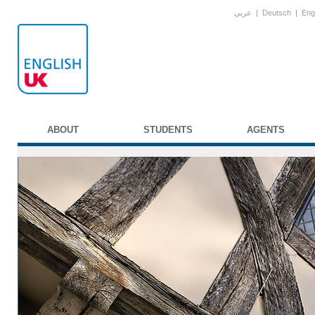
عربي
|
Deutsch
|
Eng
ABOUT
STUDENTS
AGENTS