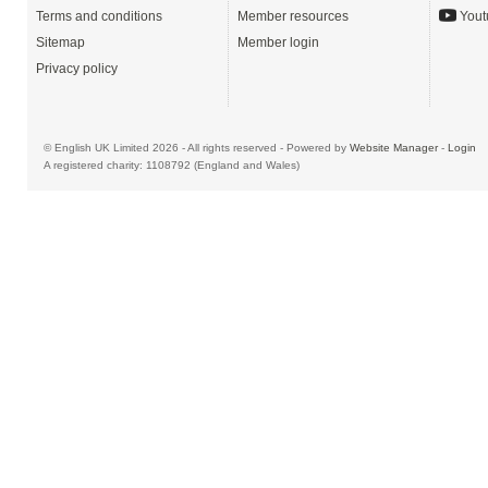
Terms and conditions
Member resources
Yout
Sitemap
Member login
Privacy policy
© English UK Limited 2026 - All rights reserved - Powered by
Website Manager
-
Login
A registered charity: 1108792 (England and Wales)