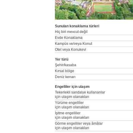
Sunulan konaklama türleri
Hiç biri mevcut değil
Evde Konaklama
Kampüs ve/veya Konut
Otel veya Konukevi
Yer türü
Şehir/kasaba
Kırsal bölge
Deniz kenarı
Engelliler için ulaşım
Tekerlekli sandalye kullananlar
için ulaşım olanakları
Yürüme engelliler
için ulaşım olanakları
İşitme engelliler
için ulaşım olanakları
Görme engelliler veya âmâlar
için ulaşım olanakları