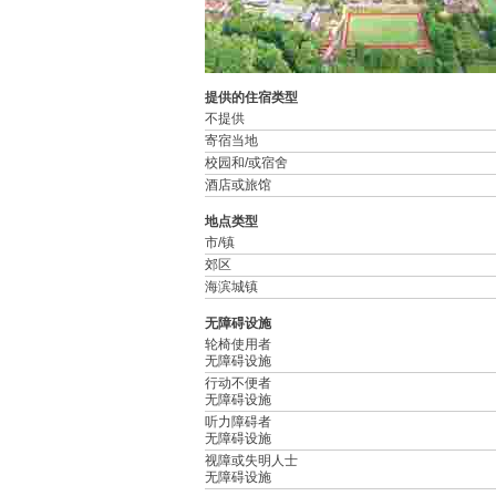
提供的住宿类型
不提供
寄宿当地
校园和/或宿舍
酒店或旅馆
地点类型
市/镇
郊区
海滨城镇
无障碍设施
轮椅使用者
无障碍设施
行动不便者
无障碍设施
听力障碍者
无障碍设施
视障或失明人士
无障碍设施