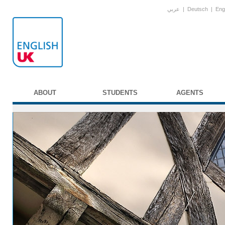
عربي
|
Deutsch
|
Eng
ABOUT
STUDENTS
AGENTS