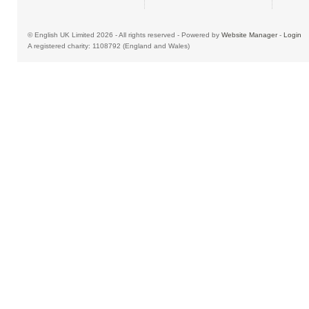
© English UK Limited 2026 - All rights reserved - Powered by
Website Manager
-
Login
A registered charity: 1108792 (England and Wales)