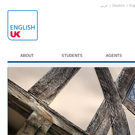
عربي
|
Deutsch
|
Eng
ABOUT
STUDENTS
AGENTS