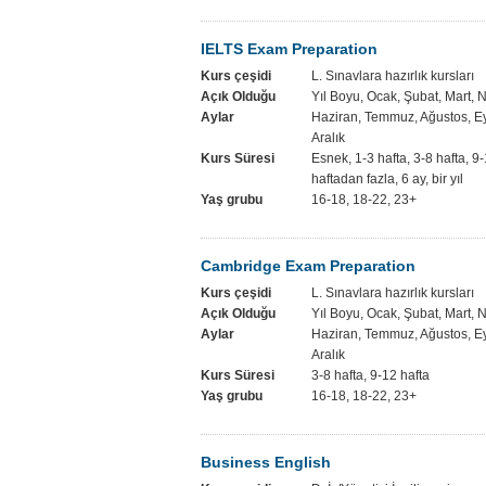
IELTS Exam Preparation
Kurs çeşidi
L. Sınavlara hazırlık kursları
Açık Olduğu
Yıl Boyu, Ocak, Şubat, Mart, 
Aylar
Haziran, Temmuz, Ağustos, Ey
Aralık
Kurs Süresi
Esnek, 1-3 hafta, 3-8 hafta, 9-
haftadan fazla, 6 ay, bir yıl
Yaş grubu
16-18, 18-22, 23+
Cambridge Exam Preparation
Kurs çeşidi
L. Sınavlara hazırlık kursları
Açık Olduğu
Yıl Boyu, Ocak, Şubat, Mart, 
Aylar
Haziran, Temmuz, Ağustos, Ey
Aralık
Kurs Süresi
3-8 hafta, 9-12 hafta
Yaş grubu
16-18, 18-22, 23+
Business English