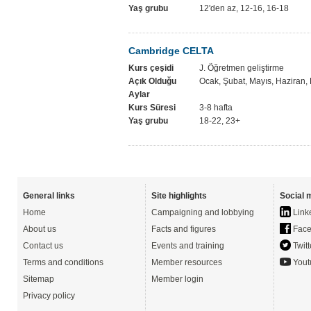
Yaş grubu
12'den az, 12-16, 16-18
Cambridge CELTA
Kurs çeşidi
J. Öğretmen geliştirme
Açık Olduğu
Ocak, Şubat, Mayıs, Haziran, 
Aylar
Kurs Süresi
3-8 hafta
Yaş grubu
18-22, 23+
General links
Site highlights
Social 
Home
Campaigning and lobbying
Link
About us
Facts and figures
Face
Contact us
Events and training
Twitt
Terms and conditions
Member resources
Yout
Sitemap
Member login
Privacy policy