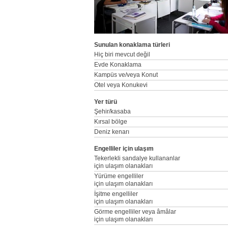
Sunulan konaklama türleri
Hiç biri mevcut değil
Evde Konaklama
Kampüs ve/veya Konut
Otel veya Konukevi
Yer türü
Şehir/kasaba
Kırsal bölge
Deniz kenarı
Engelliler için ulaşım
Tekerlekli sandalye kullananlar
için ulaşım olanakları
Yürüme engelliler
için ulaşım olanakları
İşitme engelliler
için ulaşım olanakları
Görme engelliler veya âmâlar
için ulaşım olanakları