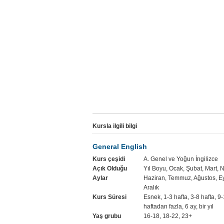
Kursla ilgili bilgi
General English
Kurs çeşidi
A. Genel ve Yoğun İngilizce
Açık Olduğu
Yıl Boyu, Ocak, Şubat, Mart, 
Aylar
Haziran, Temmuz, Ağustos, Ey
Aralık
Kurs Süresi
Esnek, 1-3 hafta, 3-8 hafta, 9-
haftadan fazla, 6 ay, bir yıl
Yaş grubu
16-18, 18-22, 23+