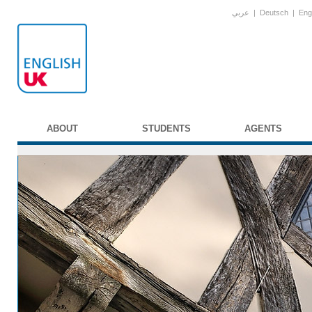
عربي
|
Deutsch
|
Eng
ABOUT
STUDENTS
AGENTS