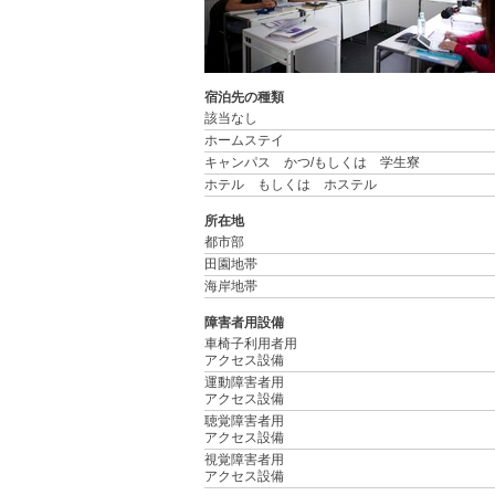
宿泊先の種類
該当なし
ホームステイ
キャンパス かつ/もしくは 学生寮
ホテル もしくは ホステル
所在地
都市部
田園地帯
海岸地帯
障害者用設備
車椅子利用者用
アクセス設備
運動障害者用
アクセス設備
聴覚障害者用
アクセス設備
視覚障害者用
アクセス設備