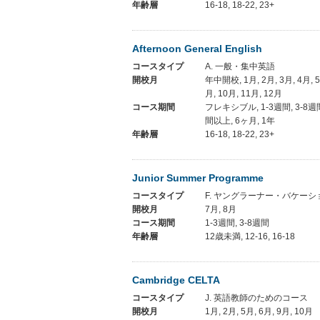
年齢層
16-18, 18-22, 23+
Afternoon General English
コースタイプ
A. 一般・集中英語
開校月
年中開校, 1月, 2月, 3月, 4月, 5月
月, 10月, 11月, 12月
コース期間
フレキシブル, 1-3週間, 3-8週間
間以上, 6ヶ月, 1年
年齢層
16-18, 18-22, 23+
Junior Summer Programme
コースタイプ
F. ヤングラーナー・バケーシ
開校月
7月, 8月
コース期間
1-3週間, 3-8週間
年齢層
12歳未満, 12-16, 16-18
Cambridge CELTA
コースタイプ
J. 英語教師のためのコース
開校月
1月, 2月, 5月, 6月, 9月, 10月