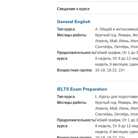
Сведения о курсе
General English
Тип курса
A. Общий и интенсивны
Месяцы работы
Круглый год, Январь, Фе
Апрель, Май, Июнь, Июль
Сентябрь, Октябрь, Ноя
Продолжительность
Гибкий график, От 1 до 
курса
8 недель, От 9 до 12 не
недель, 6 месяцев, один
Возрастная группа
16-18, 18-22, 23+
IELTS Exam Preparation
Тип курса
L. Курсы для подготовки
Месяцы работы
Круглый год, Январь, Фе
Апрель, Май, Июнь, Июль
Сентябрь, Октябрь, Ноя
Продолжительность
Гибкий график, От 1 до 
курса
8 недель, От 9 до 12 не
недель, 6 месяцев, один
Возрастная группа
16-18, 18-22, 23+