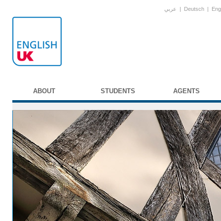
عربي
|
Deutsch
|
Eng
ABOUT
STUDENTS
AGENTS