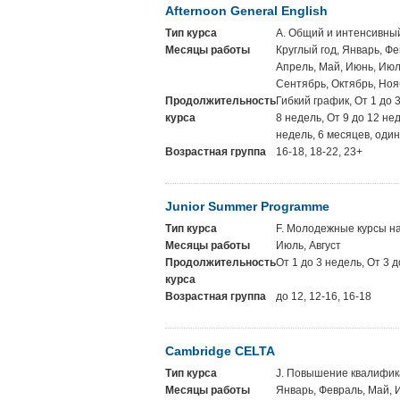
Afternoon General English
Тип курса
A. Общий и интенсивны
Месяцы работы
Круглый год, Январь, Фе
Апрель, Май, Июнь, Июль
Сентябрь, Октябрь, Ноя
Продолжительность
Гибкий график, От 1 до 
курса
8 недель, От 9 до 12 не
недель, 6 месяцев, один
Возрастная группа
16-18, 18-22, 23+
Junior Summer Programme
Тип курса
F. Молодежные курсы на
Месяцы работы
Июль, Август
Продолжительность
От 1 до 3 недель, От 3 
курса
Возрастная группа
до 12, 12-16, 16-18
Cambridge CELTA
Тип курса
J. Повышение квалифик
Месяцы работы
Январь, Февраль, Май, 