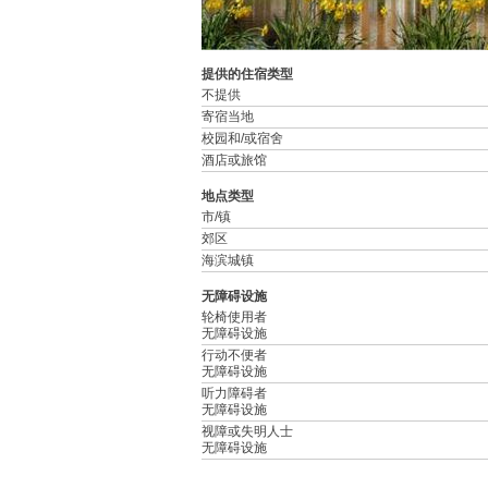
提供的住宿类型
不提供
寄宿当地
校园和/或宿舍
酒店或旅馆
地点类型
市/镇
郊区
海滨城镇
无障碍设施
轮椅使用者
无障碍设施
行动不便者
无障碍设施
听力障碍者
无障碍设施
视障或失明人士
无障碍设施