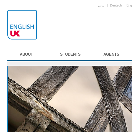
عربي
|
Deutsch
|
Eng
ABOUT
STUDENTS
AGENTS