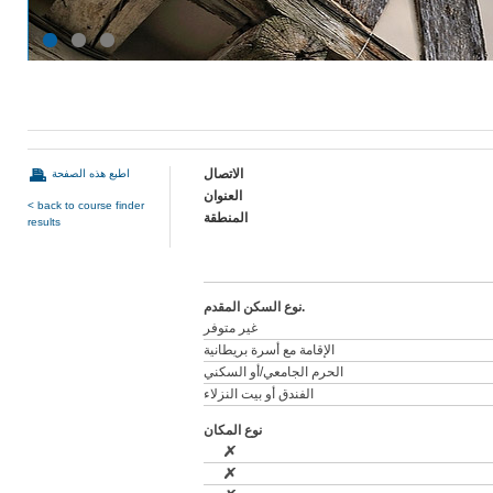
الاتصال
اطبع هذه الصفحة
العنوان
< back to course finder
المنطقة
results
نوع السكن المقدم.
غير متوفر
الإقامة مع أسرة بريطانية
الحرم الجامعي/أو السكني
الفندق أو بيت النزلاء
نوع المكان