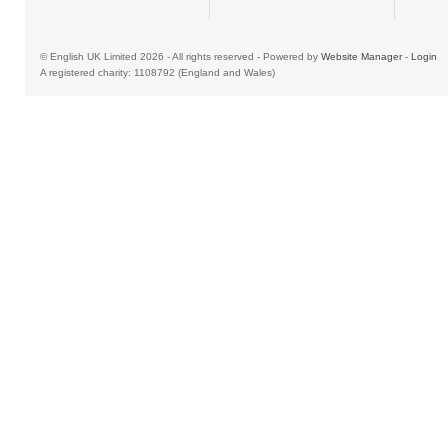
© English UK Limited 2026 - All rights reserved - Powered by
Website Manager
-
Login
A registered charity: 1108792 (England and Wales)