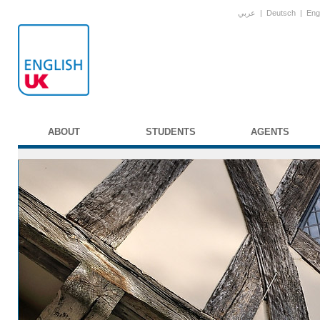
عربي
|
Deutsch
|
Eng
ABOUT
STUDENTS
AGENTS