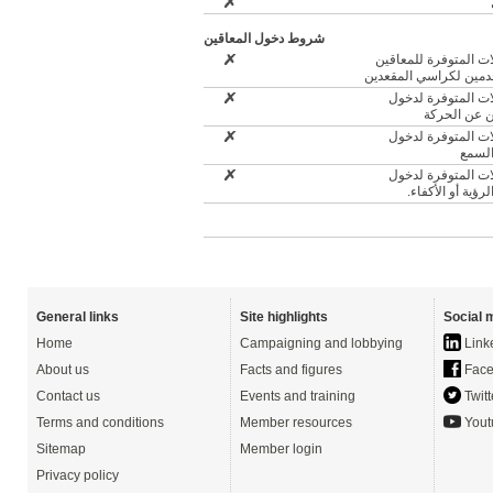
شروط دخول المعاقين
ات المتوفرة للمعاقين
مين لكراسي المقعدين
ات المتوفرة لدخول
ن عن الحركة
ات المتوفرة لدخول
لسمع
ات المتوفرة لدخول
رؤية أو الأكفاء
General links
Site highlights
Social 
Home
Campaigning and lobbying
Link
About us
Facts and figures
Face
Contact us
Events and training
Twitt
Terms and conditions
Member resources
Yout
Sitemap
Member login
Privacy policy