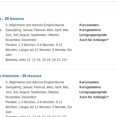
 - 20 lessons
A. Allgemeine und Intensiv-Englischkurse
Kursstunden
n
Ganzjährig, Januar, Februar, März, April, Mai,
Kursgebühren
Juni, Juli, August, September, Oktober,
Lerngruppengröße
November, Dezember
Auch für Anfänger?
Flexibel, 1-3 Wochen, 3-8 Wochen, 9-12
Wochen, Länger als 12 Wochen, 6 Monate, Ein
Jahr
Beliebig, unter 12, 12-16, 16-18, 18-22, 23+
 Intensive - 30 lessons
A. Allgemeine und Intensiv-Englischkurse
Kursstunden
n
Ganzjährig, Januar, Februar, März, April, Mai,
Kursgebühren
Juni, Juli, August, September, Oktober,
Lerngruppengröße
November, Dezember
Auch für Anfänger?
Flexibel, 1-3 Wochen, 3-8 Wochen, 9-12
Wochen, Länger als 12 Wochen, 6 Monate, Ein
Jahr