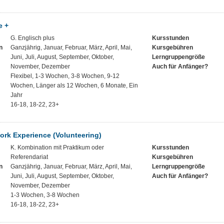
e +
G. Englisch plus
Kursstunden
n
Ganzjährig, Januar, Februar, März, April, Mai,
Kursgebühren
Juni, Juli, August, September, Oktober,
Lerngruppengröße
November, Dezember
Auch für Anfänger?
Flexibel, 1-3 Wochen, 3-8 Wochen, 9-12
Wochen, Länger als 12 Wochen, 6 Monate, Ein
Jahr
16-18, 18-22, 23+
ork Experience (Volunteering)
K. Kombination mit Praktikum oder
Kursstunden
Referendariat
Kursgebühren
n
Ganzjährig, Januar, Februar, März, April, Mai,
Lerngruppengröße
Juni, Juli, August, September, Oktober,
Auch für Anfänger?
November, Dezember
1-3 Wochen, 3-8 Wochen
16-18, 18-22, 23+