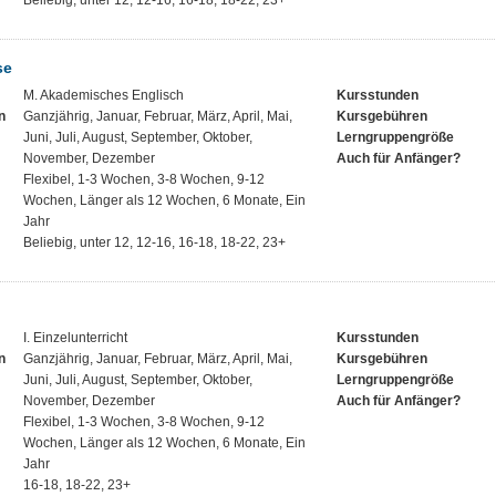
Beliebig, unter 12, 12-16, 16-18, 18-22, 23+
se
M. Akademisches Englisch
Kursstunden
n
Ganzjährig, Januar, Februar, März, April, Mai,
Kursgebühren
Juni, Juli, August, September, Oktober,
Lerngruppengröße
November, Dezember
Auch für Anfänger?
Flexibel, 1-3 Wochen, 3-8 Wochen, 9-12
Wochen, Länger als 12 Wochen, 6 Monate, Ein
Jahr
Beliebig, unter 12, 12-16, 16-18, 18-22, 23+
I. Einzelunterricht
Kursstunden
n
Ganzjährig, Januar, Februar, März, April, Mai,
Kursgebühren
Juni, Juli, August, September, Oktober,
Lerngruppengröße
November, Dezember
Auch für Anfänger?
Flexibel, 1-3 Wochen, 3-8 Wochen, 9-12
Wochen, Länger als 12 Wochen, 6 Monate, Ein
Jahr
16-18, 18-22, 23+