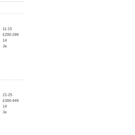
11-15
£200-299
14
Ja
21-25
£300-449
14
Ja