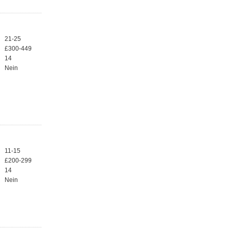
21-25
£300-449
14
Nein
11-15
£200-299
14
Nein