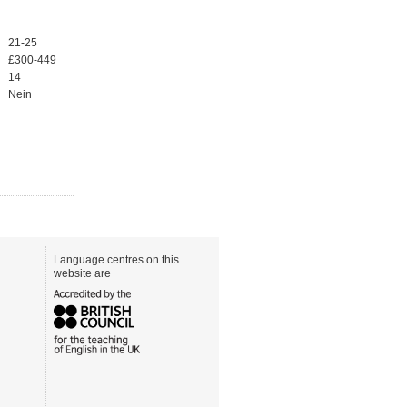
21-25
£300-449
14
Nein
Language centres on this
website are