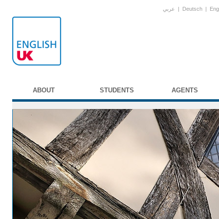
عربي
|
Deutsch
|
Eng
ABOUT
STUDENTS
AGENTS