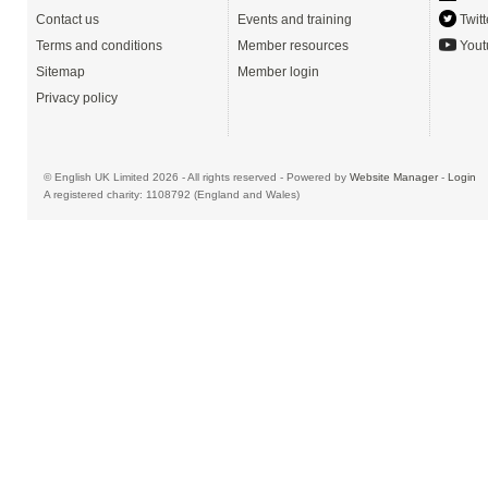
Contact us
Events and training
Twitt
Terms and conditions
Member resources
Yout
Sitemap
Member login
Privacy policy
© English UK Limited 2026 - All rights reserved - Powered by
Website Manager
-
Login
A registered charity: 1108792 (England and Wales)