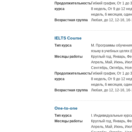
Продолжительность
Гибкий график, От 1 до 
курса
8 недель, От 9 до 12 не
недель, 6 месяцев, один
Возрастная группа
Любая, до 12, 12-16, 16-
IELTS Course
Тип курса
M. Программы обучения
языку в учебных целях 
Месяцы работы
Круглый год, Январь, Фе
Апрель, Май, Июнь, Июль
Сентябрь, Октябрь, Ноя
Продолжительность
Гибкий график, От 1 до 
курса
8 недель, От 9 до 12 не
недель, 6 месяцев, один
Возрастная группа
Любая, до 12, 12-16, 16-
One-to-one
Тип курса
I. Индивидуальные курс
Месяцы работы
Круглый год, Январь, Фе
Апрель, Май, Июнь, Июль