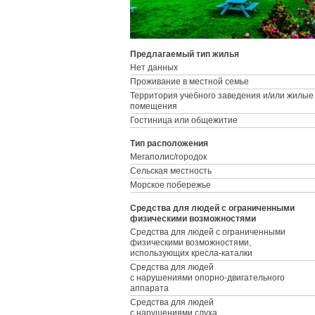
Предлагаемый тип жилья
Нет данных
Проживание в местной семье
Территория учебного заведения и/или жилые
помещения
Гостиница или общежитие
Тип расположения
Мегаполис/городок
Сельская местность
Морское побережье
Средства для людей с ограниченными
физическими возможностями
Средства для людей с ограниченными
физическими возможностями,
использующих кресла-каталки
Средства для людей
с нарушениями опорно-двигательного
аппарата
Средства для людей
с нарушениями слуха