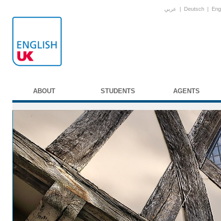
عربي
|
Deutsch
|
Eng
ABOUT
STUDENTS
AGENTS