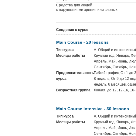
Средства для людей
с нарушениями зрения или слепых
Сведения о курсе
Main Course - 20 lessons
Тип курса
A. Общий и интенсивны
Месяцы работы
Круглый год, Январь, Фе
Апрель, Май, Июнь, Июль
Сентябрь, Октябрь, Ноя
Продолжительность
Гибкий график, От 1 до 
курса
8 недель, От 9 до 12 не
недель, 6 месяцев, один
Возрастная группа
Любая, до 12, 12-16, 16-
Main Course Intensive - 30 lessons
Тип курса
A. Общий и интенсивны
Месяцы работы
Круглый год, Январь, Фе
Апрель, Май, Июнь, Июль
Сентябрь, Октябрь, Ноя