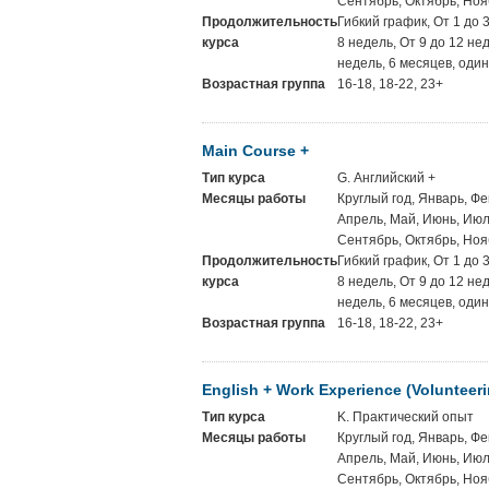
Сентябрь, Октябрь, Ноя
Продолжительность
Гибкий график, От 1 до 
курса
8 недель, От 9 до 12 не
недель, 6 месяцев, один
Возрастная группа
16-18, 18-22, 23+
Main Course +
Тип курса
G. Английский +
Месяцы работы
Круглый год, Январь, Фе
Апрель, Май, Июнь, Июль
Сентябрь, Октябрь, Ноя
Продолжительность
Гибкий график, От 1 до 
курса
8 недель, От 9 до 12 не
недель, 6 месяцев, один
Возрастная группа
16-18, 18-22, 23+
English + Work Experience (Volunteeri
Тип курса
K. Практический опыт
Месяцы работы
Круглый год, Январь, Фе
Апрель, Май, Июнь, Июль
Сентябрь, Октябрь, Ноя