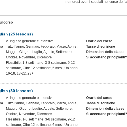
numerosi eventi speciali nel corso dell
ul corso
lish (25 lessons)
A. Inglese generale e intensivo
Orario del corso
ra
Tutto l’anno, Gennaio, Febbraio, Marzo, Aprile,
Tasse d'iscrizione
Maggio, Giugno, Luglio, Agosto, Settembre,
Dimensioni della classe
Ottobre, Novembre, Dicembre
Si accettano principianti?
Flessibile, 1-3 settimane, 3-8 settimane, 9-12
settimane, Oltre 12 settimane, 6 mesi, Un anno
16-18, 18-22, 23+
lish (30 lessons)
A. Inglese generale e intensivo
Orario del corso
ra
Tutto l’anno, Gennaio, Febbraio, Marzo, Aprile,
Tasse d'iscrizione
Maggio, Giugno, Luglio, Agosto, Settembre,
Dimensioni della classe
Ottobre, Novembre, Dicembre
Si accettano principianti?
Flessibile, 1-3 settimane, 3-8 settimane, 9-12
settimane, Oltre 12 settimane, 6 mesi, Un anno