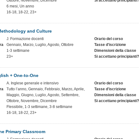
Ottobre, Novembre, Dicembre
Si accettano principianti?
6 mesi, Un anno
16-18, 18-22, 23+
ethodology and Culture
J. Formazione docenti
Orario del corso
ra
Gennaio, Marzo, Luglio, Agosto, Ottobre
Tasse d'iscrizione
1-3 settimane
Dimensioni della classe
23+
Si accettano principianti?
lish + One-to-One
A. Inglese generale e intensivo
Orario del corso
ra
Tutto l’anno, Gennaio, Febbraio, Marzo, Aprile,
Tasse d'iscrizione
Maggio, Giugno, Luglio, Agosto, Settembre,
Dimensioni della classe
Ottobre, Novembre, Dicembre
Si accettano principianti?
Flessibile, 1-3 settimane, 3-8 settimane
16-18, 18-22, 23+
the Primary Classroom