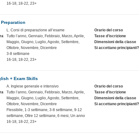
16-18, 18-22, 23+
 Preparation
L. Corsi di preparazione all’esame
Orario del corso
ra
Tutto l’anno, Gennaio, Febbraio, Marzo, Aprile,
Tasse d'iscrizione
Maggio, Giugno, Luglio, Agosto, Settembre,
Dimensioni della classe
Ottobre, Novembre, Dicembre
Si accettano principianti?
3-8 settimane
16-18, 18-22, 23+
lish + Exam Skills
A. Inglese generale e intensivo
Orario del corso
ra
Tutto l’anno, Gennaio, Febbraio, Marzo, Aprile,
Tasse d'iscrizione
Maggio, Giugno, Luglio, Agosto, Settembre,
Dimensioni della classe
Ottobre, Novembre, Dicembre
Si accettano principianti?
Flessibile, 1-3 settimane, 3-8 settimane, 9-12
settimane, Oltre 12 settimane, 6 mesi, Un anno
16-18, 18-22, 23+