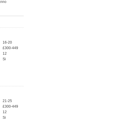
’anno
16-20
£300-449
12
Si
21-25
£300-449
12
Si