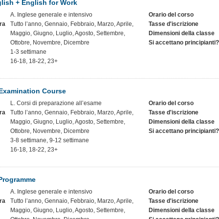
lish + English for Work
A. Inglese generale e intensivo
Orario del corso
ra
Tutto l’anno, Gennaio, Febbraio, Marzo, Aprile,
Tasse d'iscrizione
Maggio, Giugno, Luglio, Agosto, Settembre,
Dimensioni della classe
Ottobre, Novembre, Dicembre
Si accettano principianti?
1-3 settimane
16-18, 18-22, 23+
Examination Course
L. Corsi di preparazione all’esame
Orario del corso
ra
Tutto l’anno, Gennaio, Febbraio, Marzo, Aprile,
Tasse d'iscrizione
Maggio, Giugno, Luglio, Agosto, Settembre,
Dimensioni della classe
Ottobre, Novembre, Dicembre
Si accettano principianti?
3-8 settimane, 9-12 settimane
16-18, 18-22, 23+
 Programme
A. Inglese generale e intensivo
Orario del corso
ra
Tutto l’anno, Gennaio, Febbraio, Marzo, Aprile,
Tasse d'iscrizione
Maggio, Giugno, Luglio, Agosto, Settembre,
Dimensioni della classe