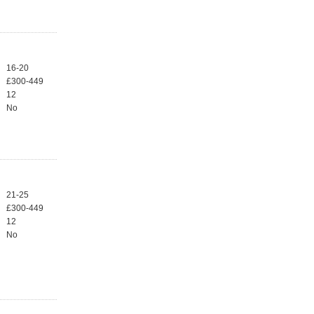
16-20
£300-449
12
No
21-25
£300-449
12
No