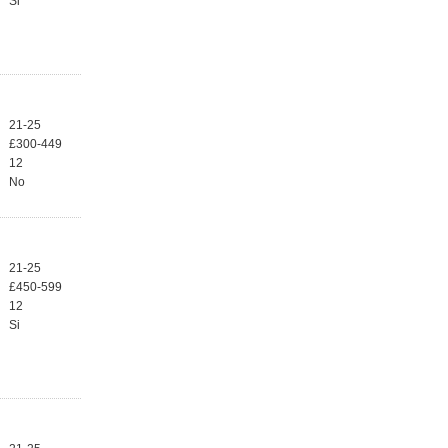
Si
21-25
£300-449
12
No
21-25
£450-599
12
Si