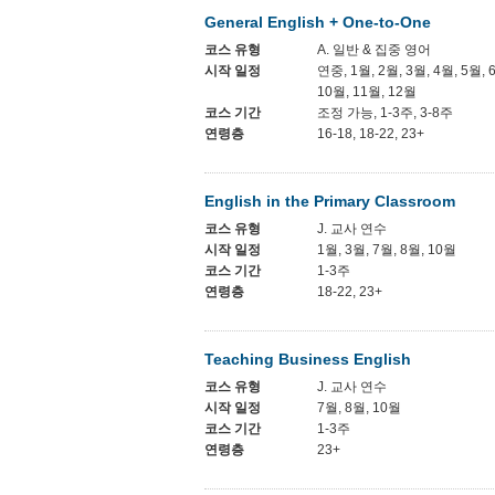
General English + One-to-One
코스 유형
A. 일반 & 집중 영어
시작 일정
연중, 1월, 2월, 3월, 4월, 5월, 
10월, 11월, 12월
코스 기간
조정 가능, 1-3주, 3-8주
연령층
16-18, 18-22, 23+
English in the Primary Classroom
코스 유형
J. 교사 연수
시작 일정
1월, 3월, 7월, 8월, 10월
코스 기간
1-3주
연령층
18-22, 23+
Teaching Business English
코스 유형
J. 교사 연수
시작 일정
7월, 8월, 10월
코스 기간
1-3주
연령층
23+