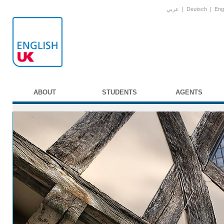
عربي
|
Deutsch
|
Eng
ABOUT
STUDENTS
AGENTS