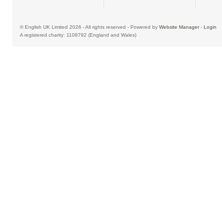
© English UK Limited 2026 - All rights reserved - Powered by
Website Manager
-
Login
A registered charity: 1108792 (England and Wales)