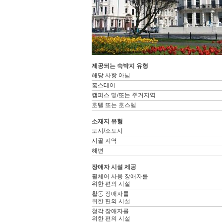
제공되는 숙박지 유형
해당 사항 아님
홈스테이
캠퍼스 및/또는 주거지역
호텔 또는 호스텔
소재지 유형
도시/소도시
시골 지역
해변
장애자 시설 제공
휠체어 사용 장애자를
위한 편의 시설
활동 장애자를
위한 편의 시설
청각 장애자를
위한 편의 시설