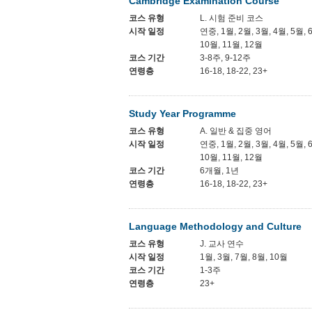
Cambridge Examination Course
코스 유형
L. 시험 준비 코스
시작 일정
연중, 1월, 2월, 3월, 4월, 5월, 
10월, 11월, 12월
코스 기간
3-8주, 9-12주
연령층
16-18, 18-22, 23+
Study Year Programme
코스 유형
A. 일반 & 집중 영어
시작 일정
연중, 1월, 2월, 3월, 4월, 5월, 
10월, 11월, 12월
코스 기간
6개월, 1년
연령층
16-18, 18-22, 23+
Language Methodology and Culture
코스 유형
J. 교사 연수
시작 일정
1월, 3월, 7월, 8월, 10월
코스 기간
1-3주
연령층
23+