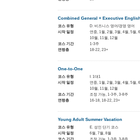
Combined General + Executive Englis
코스 유형
D. 비즈니스 영어/경영 영어
시작 일정
연중, 1월, 2월, 3월, 4월, 5월, 
10월, 11월, 12월
코스 기간
1-3주
연령층
18-22, 23+
One-to-One
코스 유형
I. 1대1
시작 일정
연중, 1월, 2월, 3월, 4월, 5월, 
10월, 11월, 12월
코스 기간
조정 가능, 1-3주, 3-8주
연령층
16-18, 18-22, 23+
Young Adult Summer Vacation
코스 유형
E. 성인 단기 코스
시작 일정
6월, 7월, 8월
코스 기간
조정 가능, 1-3주, 3-8주